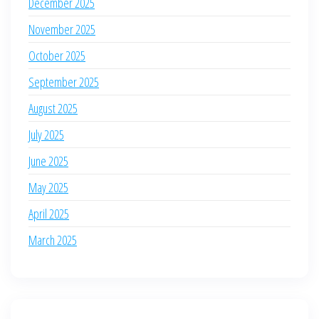
December 2025
November 2025
October 2025
September 2025
August 2025
July 2025
June 2025
May 2025
April 2025
March 2025