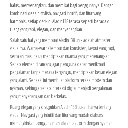
halus, menyenangkan, dan memikat bagi penggunanya. Dengan
kombinasi desain stylish, navigasi intuitif, dan fitur yang
harmonis, setiap detik di Aladin138 terasa seperti berada di
ruang yang rapi, elegan, dan menyenangkan.
Salah satu hal yang membuat Aladin138 unik adalah atmosfer
visualnya. Warna-warna lembut dan konsisten, layout yang rapi,
serta animasi halus menciptakan nuansa yang menenangkan.
Setiap elemen dirancang agar pengguna dapat menikmati
pengalaman tanpa merasa terganggu, menciptakan kesan elegan
yang alami. Sensasi ini membuat platform terasa modern dan
nyaman, sehingga setiap interaksi digital menjadi pengalaman
yang menyenangkan dan berkelas.
Ruang elegan yang disuguhkan Aladin138 bukan hanya tentang
visual. Navigasi yang intuitif dan fitur yang mudah diakses
memungkinkan pengguna menjelajah platform dengan nyaman.