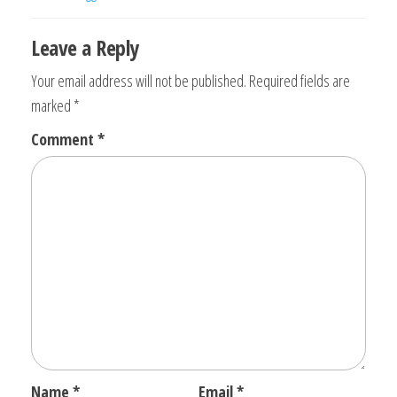
Leave a Reply
Your email address will not be published.
Required fields are
marked
*
Comment
*
Name
*
Email
*