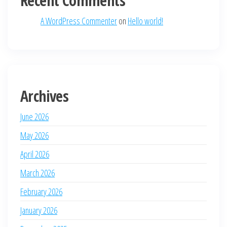
Recent Comments
A WordPress Commenter
on
Hello world!
Archives
June 2026
May 2026
April 2026
March 2026
February 2026
January 2026