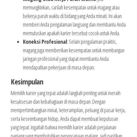
memungkinkan, carilah kesempatan untuk magang atau
bekerja paruh waktu di bidang yang Anda minati. Ini akan
memberi Anda pengalaman langsung dan membantu Anda
memutuskan apakah karier tersebut cocok untuk Anda.
Koneksi Profesional
: Selain pengalaman praktis,
magang juga memberikan kesempatan untuk membangun
jaringan profesional yang dapat membantu Anda
mendapatkan pekerjaan di masa depan.
Kesimpulan
Memilih karier yang tepat adalah langkah penting untuk meraih
kesuksesan dan kebahagiaan di masa depan. Dengan
mempertimbangkan minat, keterampilan, peluang di pasar kerja,
serta keseimbangan hidup, Anda dapat membuat keputusan
yang tepat. Ingatlah bahwa memilih karier adalah perjalanan
panjang yang membutuhkan perencanaan matang, jadi pastikan