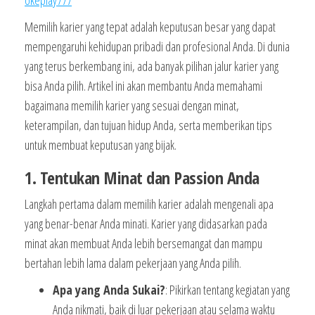
okeplay777
Memilih karier yang tepat adalah keputusan besar yang dapat
mempengaruhi kehidupan pribadi dan profesional Anda. Di dunia
yang terus berkembang ini, ada banyak pilihan jalur karier yang
bisa Anda pilih. Artikel ini akan membantu Anda memahami
bagaimana memilih karier yang sesuai dengan minat,
keterampilan, dan tujuan hidup Anda, serta memberikan tips
untuk membuat keputusan yang bijak.
1. Tentukan Minat dan Passion Anda
Langkah pertama dalam memilih karier adalah mengenali apa
yang benar-benar Anda minati. Karier yang didasarkan pada
minat akan membuat Anda lebih bersemangat dan mampu
bertahan lebih lama dalam pekerjaan yang Anda pilih.
Apa yang Anda Sukai?
: Pikirkan tentang kegiatan yang
Anda nikmati, baik di luar pekerjaan atau selama waktu