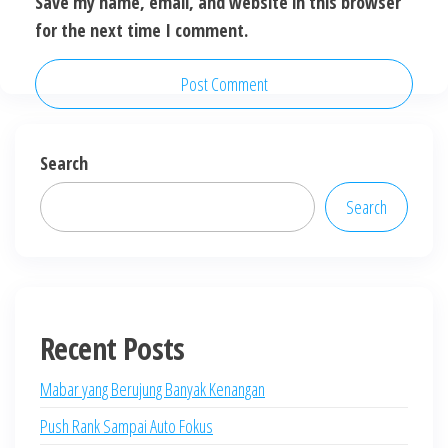
Save my name, email, and website in this browser
for the next time I comment.
Search
Search
Recent Posts
Mabar yang Berujung Banyak Kenangan
Push Rank Sampai Auto Fokus