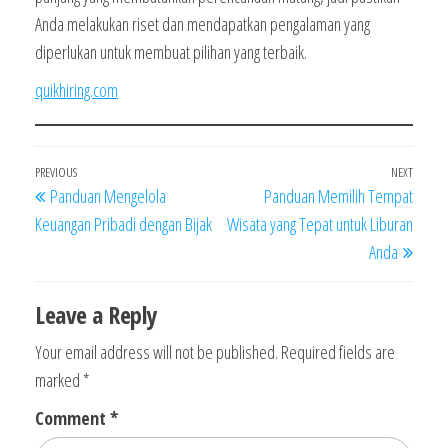
Anda melakukan riset dan mendapatkan pengalaman yang
diperlukan untuk membuat pilihan yang terbaik.
quikhiring.com
Post
Previous
PREVIOUS
NEXT
Next
Panduan Mengelola
Panduan Memilih Tempat
navigation
Post
Post
Keuangan Pribadi dengan Bijak
Wisata yang Tepat untuk Liburan
Anda
Leave a Reply
Your email address will not be published.
Required fields are
marked
*
Comment
*