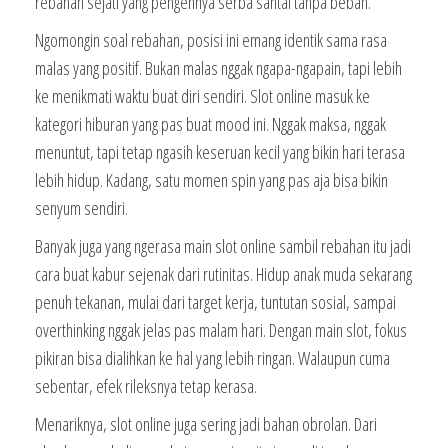
rebahan sejati yang pengennya serba santai tanpa beban.
Ngomongin soal rebahan, posisi ini emang identik sama rasa
malas yang positif. Bukan malas nggak ngapa-ngapain, tapi lebih
ke menikmati waktu buat diri sendiri. Slot online masuk ke
kategori hiburan yang pas buat mood ini. Nggak maksa, nggak
menuntut, tapi tetap ngasih keseruan kecil yang bikin hari terasa
lebih hidup. Kadang, satu momen spin yang pas aja bisa bikin
senyum sendiri.
Banyak juga yang ngerasa main slot online sambil rebahan itu jadi
cara buat kabur sejenak dari rutinitas. Hidup anak muda sekarang
penuh tekanan, mulai dari target kerja, tuntutan sosial, sampai
overthinking nggak jelas pas malam hari. Dengan main slot, fokus
pikiran bisa dialihkan ke hal yang lebih ringan. Walaupun cuma
sebentar, efek rileksnya tetap kerasa.
Menariknya, slot online juga sering jadi bahan obrolan. Dari