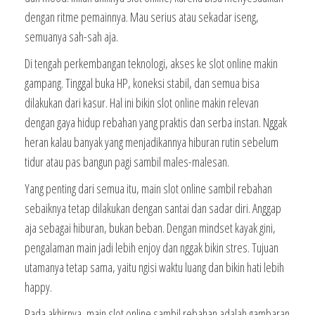
dengan ritme pemainnya. Mau serius atau sekadar iseng,
semuanya sah-sah aja.
Di tengah perkembangan teknologi, akses ke slot online makin
gampang. Tinggal buka HP, koneksi stabil, dan semua bisa
dilakukan dari kasur. Hal ini bikin slot online makin relevan
dengan gaya hidup rebahan yang praktis dan serba instan. Nggak
heran kalau banyak yang menjadikannya hiburan rutin sebelum
tidur atau pas bangun pagi sambil males-malesan.
Yang penting dari semua itu, main slot online sambil rebahan
sebaiknya tetap dilakukan dengan santai dan sadar diri. Anggap
aja sebagai hiburan, bukan beban. Dengan mindset kayak gini,
pengalaman main jadi lebih enjoy dan nggak bikin stres. Tujuan
utamanya tetap sama, yaitu ngisi waktu luang dan bikin hati lebih
happy.
Pada akhirnya, main slot online sambil rebahan adalah gambaran