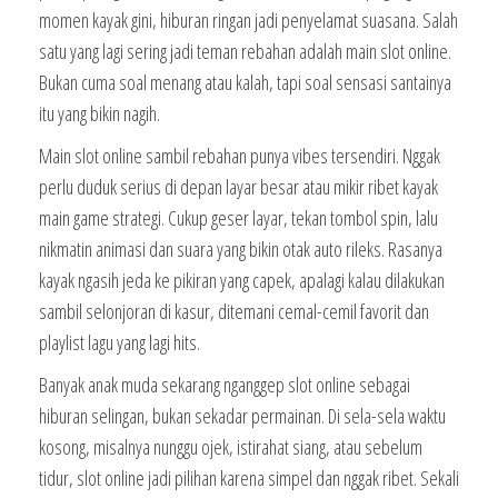
momen kayak gini, hiburan ringan jadi penyelamat suasana. Salah
satu yang lagi sering jadi teman rebahan adalah main slot online.
Bukan cuma soal menang atau kalah, tapi soal sensasi santainya
itu yang bikin nagih.
Main slot online sambil rebahan punya vibes tersendiri. Nggak
perlu duduk serius di depan layar besar atau mikir ribet kayak
main game strategi. Cukup geser layar, tekan tombol spin, lalu
nikmatin animasi dan suara yang bikin otak auto rileks. Rasanya
kayak ngasih jeda ke pikiran yang capek, apalagi kalau dilakukan
sambil selonjoran di kasur, ditemani cemal-cemil favorit dan
playlist lagu yang lagi hits.
Banyak anak muda sekarang nganggep slot online sebagai
hiburan selingan, bukan sekadar permainan. Di sela-sela waktu
kosong, misalnya nunggu ojek, istirahat siang, atau sebelum
tidur, slot online jadi pilihan karena simpel dan nggak ribet. Sekali