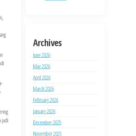
ri,
yang
Archives
an
June 2026
adi
May 2026
April 2026
a-
March 2026
p
February 2026
January 2026
ering
 jadi
December 2025
November 2025