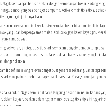
roses. Nggak semua spin harus berakhir dengan kemenangan besar. Kadang yang
nggu simbol yang pas berjejer sempurna. Ketika lo main tipis-tipis, setiap 
l yang mungkin jadi sinyal bagus.
lai. Karena dengan nominal kecil, risiko kerugian besar bisa diminimalisir. Tapi
 banyak yang udah berpengalaman malah lebih suka gaya kalem kayak gini. Mere
at yang cuma sesaat.
sering seliweran, strategi tipis-tipis jadi semacam penyeimbang. Lo tetap bisa
perlu buru-buru pengen hasil instan. Karena dalam banyak kasus, yang kelihat
ni dengan disiplin.
macam filosofi main yang relevan banget buat generasi sekarang. Santai tapi ser
rus jadi yang paling heboh buat dapet hasil maksimal. Kadang cukup jadi yang p
anyak hal di hidup. Nggak semua hal harus langsung besar dan instan. Kadang yan
n, dalam kerjaan, bahkan dalam ngejar mimpi, strategi tipis-tipis ini ngajarin 
an terus-menerus.