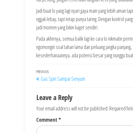
Jadi buat lo yang lagi nyari gaya main yang lebih aman tap
nggak lebay, tapi tetap punya taring. Dengan kontrol yan
jadi momen yang bikin kaget sendiri.
Pada akhirnya, semua balik lagi ke cara lo nikmatin per
ngomongin soal tahan lama dan peluang jangka panjang, st
kesederhanaannya, ada potensi besar yang nunggu buat
Post
Previous
PREVIOUS
Gas Spin Sampai Senyum
navigation
Post
Leave a Reply
Your email address will not be published.
Required fie
Comment
*