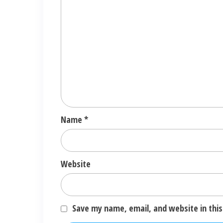
Name
*
Website
Save my name, email, and website in this