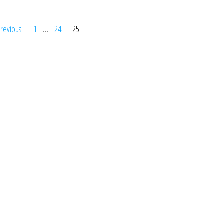
revious
1
…
24
25