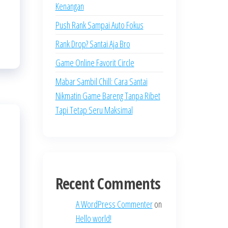
Kenangan
Push Rank Sampai Auto Fokus
Rank Drop? Santai Aja Bro
Game Online Favorit Circle
Mabar Sambil Chill: Cara Santai
Nikmatin Game Bareng Tanpa Ribet
Tapi Tetap Seru Maksimal
Recent Comments
A WordPress Commenter
on
Hello world!