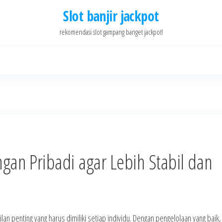
Slot banjir jackpot
rekomendasi slot gampang banget jackpot!
an Pribadi agar Lebih Stabil dan
n penting yang harus dimiliki setiap individu. Dengan pengelolaan yang baik,