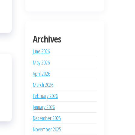
Archives
June 2026
May 2026
April 2026
March 2026
February 2026
January 2026
December 2025
November 2025