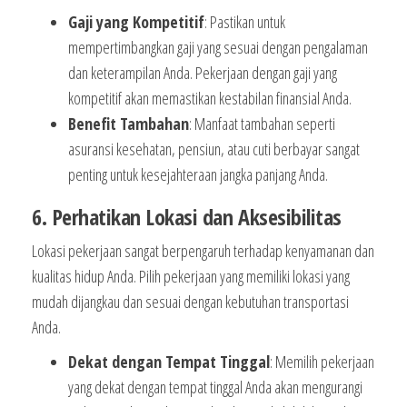
Gaji yang Kompetitif
: Pastikan untuk
mempertimbangkan gaji yang sesuai dengan pengalaman
dan keterampilan Anda. Pekerjaan dengan gaji yang
kompetitif akan memastikan kestabilan finansial Anda.
Benefit Tambahan
: Manfaat tambahan seperti
asuransi kesehatan, pensiun, atau cuti berbayar sangat
penting untuk kesejahteraan jangka panjang Anda.
6. Perhatikan Lokasi dan Aksesibilitas
Lokasi pekerjaan sangat berpengaruh terhadap kenyamanan dan
kualitas hidup Anda. Pilih pekerjaan yang memiliki lokasi yang
mudah dijangkau dan sesuai dengan kebutuhan transportasi
Anda.
Dekat dengan Tempat Tinggal
: Memilih pekerjaan
yang dekat dengan tempat tinggal Anda akan mengurangi