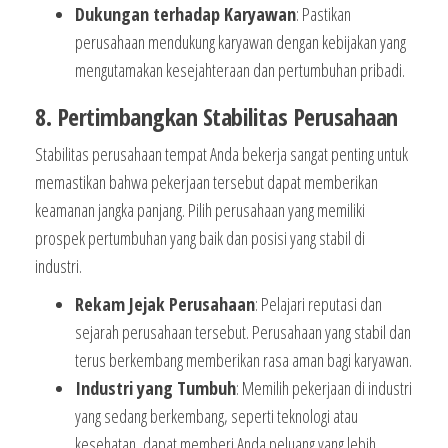
Dukungan terhadap Karyawan
: Pastikan
perusahaan mendukung karyawan dengan kebijakan yang
mengutamakan kesejahteraan dan pertumbuhan pribadi.
8. Pertimbangkan Stabilitas Perusahaan
Stabilitas perusahaan tempat Anda bekerja sangat penting untuk
memastikan bahwa pekerjaan tersebut dapat memberikan
keamanan jangka panjang. Pilih perusahaan yang memiliki
prospek pertumbuhan yang baik dan posisi yang stabil di
industri.
Rekam Jejak Perusahaan
: Pelajari reputasi dan
sejarah perusahaan tersebut. Perusahaan yang stabil dan
terus berkembang memberikan rasa aman bagi karyawan.
Industri yang Tumbuh
: Memilih pekerjaan di industri
yang sedang berkembang, seperti teknologi atau
kesehatan, dapat memberi Anda peluang yang lebih