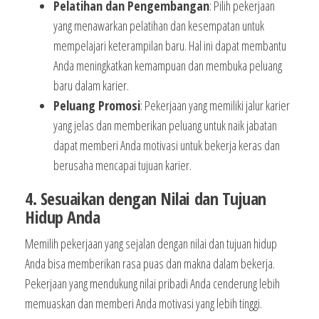
Pelatihan dan Pengembangan
: Pilih pekerjaan
yang menawarkan pelatihan dan kesempatan untuk
mempelajari keterampilan baru. Hal ini dapat membantu
Anda meningkatkan kemampuan dan membuka peluang
baru dalam karier.
Peluang Promosi
: Pekerjaan yang memiliki jalur karier
yang jelas dan memberikan peluang untuk naik jabatan
dapat memberi Anda motivasi untuk bekerja keras dan
berusaha mencapai tujuan karier.
4. Sesuaikan dengan Nilai dan Tujuan
Hidup Anda
Memilih pekerjaan yang sejalan dengan nilai dan tujuan hidup
Anda bisa memberikan rasa puas dan makna dalam bekerja.
Pekerjaan yang mendukung nilai pribadi Anda cenderung lebih
memuaskan dan memberi Anda motivasi yang lebih tinggi.