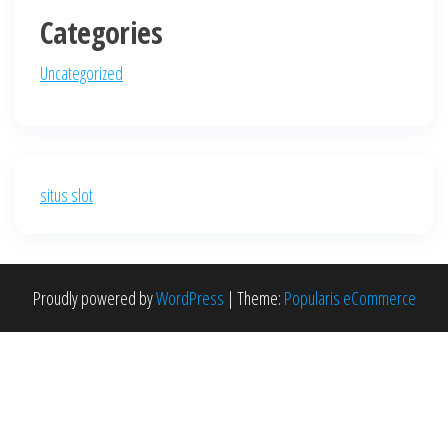
Categories
Uncategorized
situs slot
Proudly powered by
WordPress
|
Theme:
Popularis eCommerce