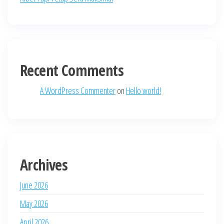
Recent Comments
A WordPress Commenter
on
Hello world!
Archives
June 2026
May 2026
April 2026