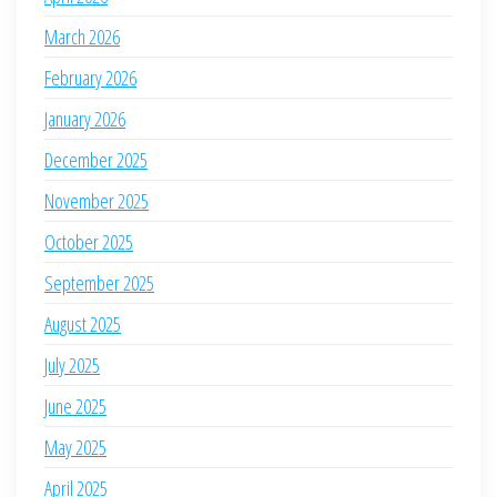
March 2026
February 2026
January 2026
December 2025
November 2025
October 2025
September 2025
August 2025
July 2025
June 2025
May 2025
April 2025