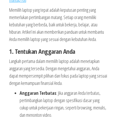
mantap168
Memilih laptop yang tepat adalah keputusan penting yang
memerlukan pertimbangan matang. Setiap orang memiliki
kebutuhan yang berbeda, baik untuk bekerja, belajar, atau
hiburan. Artikel ini akan memberikan panduan untuk membantu
Anda memilih laptop yang sesuai dengan kebutuhan Anda.
1. Tentukan Anggaran Anda
Langkah pertama dalam memilih laptop adalah menetapkan
anggaran yang tersedia. Dengan mengetahui anggaran, Anda
dapat mempersempit pilihan dan fokus pada laptop yang sesuai
dengan kemampuan finansial Anda.
Anggaran Terbatas
: Jika anggaran Anda terbatas,
pertimbangkan laptop dengan spesifikasi dasar yang
cukup untuk pekerjaan ringan, seperti browsing, menulis,
dan menonton video.