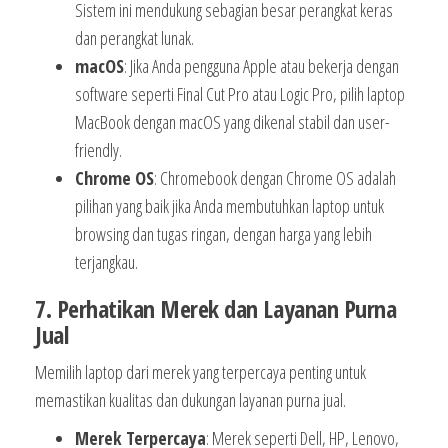
Sistem ini mendukung sebagian besar perangkat keras
dan perangkat lunak.
macOS
: Jika Anda pengguna Apple atau bekerja dengan
software seperti Final Cut Pro atau Logic Pro, pilih laptop
MacBook dengan macOS yang dikenal stabil dan user-
friendly.
Chrome OS
: Chromebook dengan Chrome OS adalah
pilihan yang baik jika Anda membutuhkan laptop untuk
browsing dan tugas ringan, dengan harga yang lebih
terjangkau.
7. Perhatikan Merek dan Layanan Purna
Jual
Memilih laptop dari merek yang terpercaya penting untuk
memastikan kualitas dan dukungan layanan purna jual.
Merek Terpercaya
: Merek seperti Dell, HP, Lenovo,