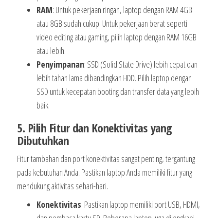
RAM
: Untuk pekerjaan ringan, laptop dengan RAM 4GB
atau 8GB sudah cukup. Untuk pekerjaan berat seperti
video editing atau gaming, pilih laptop dengan RAM 16GB
atau lebih.
Penyimpanan
: SSD (Solid State Drive) lebih cepat dan
lebih tahan lama dibandingkan HDD. Pilih laptop dengan
SSD untuk kecepatan booting dan transfer data yang lebih
baik.
5. Pilih Fitur dan Konektivitas yang
Dibutuhkan
Fitur tambahan dan port konektivitas sangat penting, tergantung
pada kebutuhan Anda. Pastikan laptop Anda memiliki fitur yang
mendukung aktivitas sehari-hari.
Konektivitas
: Pastikan laptop memiliki port USB, HDMI,