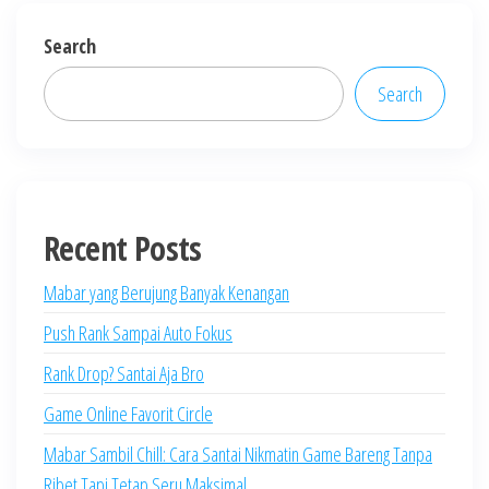
Search
Search
Recent Posts
Mabar yang Berujung Banyak Kenangan
Push Rank Sampai Auto Fokus
Rank Drop? Santai Aja Bro
Game Online Favorit Circle
Mabar Sambil Chill: Cara Santai Nikmatin Game Bareng Tanpa
Ribet Tapi Tetap Seru Maksimal