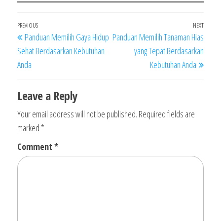
Post
Previous
PREVIOUS
NEXT
Next
Panduan Memilih Gaya Hidup
Panduan Memilih Tanaman Hias
navigation
Post
Post
Sehat Berdasarkan Kebutuhan
yang Tepat Berdasarkan
Anda
Kebutuhan Anda
Leave a Reply
Your email address will not be published.
Required fields are
marked
*
Comment
*