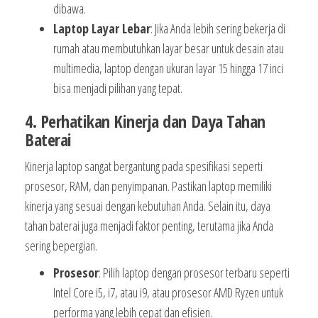
dibawa.
Laptop Layar Lebar
: Jika Anda lebih sering bekerja di
rumah atau membutuhkan layar besar untuk desain atau
multimedia, laptop dengan ukuran layar 15 hingga 17 inci
bisa menjadi pilihan yang tepat.
4. Perhatikan Kinerja dan Daya Tahan
Baterai
Kinerja laptop sangat bergantung pada spesifikasi seperti
prosesor, RAM, dan penyimpanan. Pastikan laptop memiliki
kinerja yang sesuai dengan kebutuhan Anda. Selain itu, daya
tahan baterai juga menjadi faktor penting, terutama jika Anda
sering bepergian.
Prosesor
: Pilih laptop dengan prosesor terbaru seperti
Intel Core i5, i7, atau i9, atau prosesor AMD Ryzen untuk
performa yang lebih cepat dan efisien.