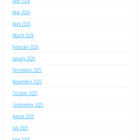
June 2026
May 2026
April 2026
March 2026
February 2026
January 2026
December 2025
November 2025
October 2025
September 2025
August 2025
July 2025
June 2025