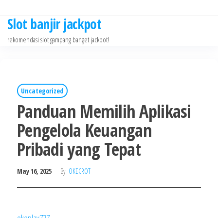
Skip
to
Slot banjir jackpot
the
rekomendasi slot gampang banget jackpot!
content
Uncategorized
Panduan Memilih Aplikasi
Pengelola Keuangan
Pribadi yang Tepat
May 16, 2025
By
OKECROT