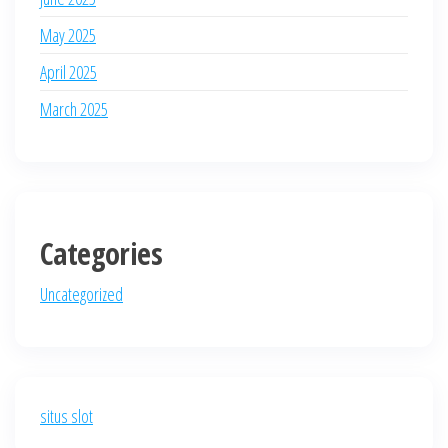
May 2025
April 2025
March 2025
Categories
Uncategorized
situs slot