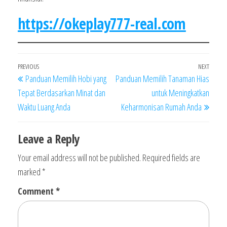
https://okeplay777-real.com
Post
Previous
PREVIOUS
NEXT
Next
Panduan Memilih Hobi yang
Panduan Memilih Tanaman Hias
navigation
Post
Post
Tepat Berdasarkan Minat dan
untuk Meningkatkan
Waktu Luang Anda
Keharmonisan Rumah Anda
Leave a Reply
Your email address will not be published.
Required fields are
marked
*
Comment
*