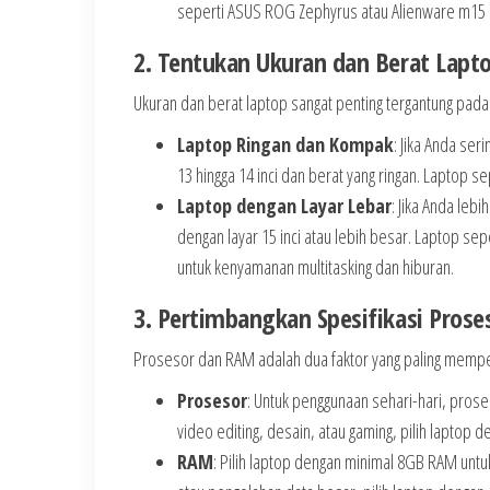
seperti ASUS ROG Zephyrus atau Alienware m15 
2. Tentukan Ukuran dan Berat Lapt
Ukuran dan berat laptop sangat penting tergantung pa
Laptop Ringan dan Kompak
: Jika Anda se
13 hingga 14 inci dan berat yang ringan. Laptop se
Laptop dengan Layar Lebar
: Jika Anda leb
dengan layar 15 inci atau lebih besar. Laptop s
untuk kenyamanan multitasking dan hiburan.
3. Pertimbangkan Spesifikasi Pros
Prosesor dan RAM adalah dua faktor yang paling mempen
Prosesor
: Untuk penggunaan sehari-hari, prose
video editing, desain, atau gaming, pilih laptop 
RAM
: Pilih laptop dengan minimal 8GB RAM untuk