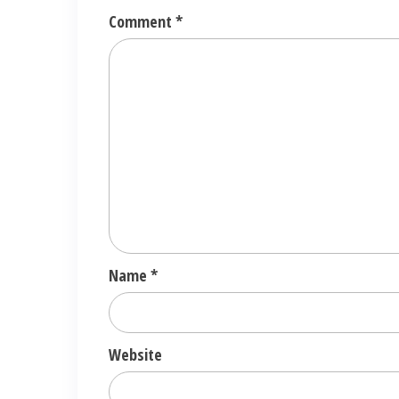
Comment
*
Name
*
Website