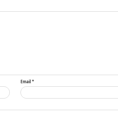
Email
*