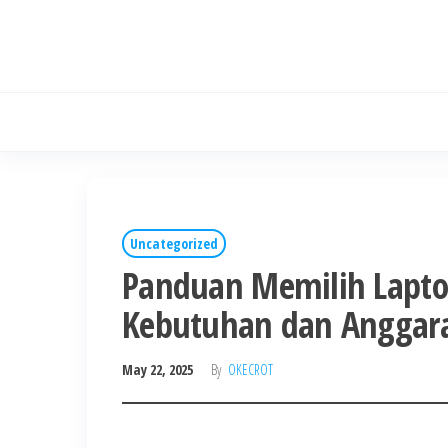
Skip
to
the
content
Uncategorized
Panduan Memilih Lapto
Kebutuhan dan Anggar
May 22, 2025
By
OKECROT