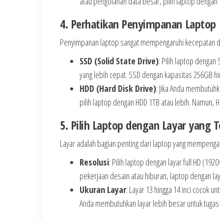
atau pengolahan data besar, pilih laptop dengan
4. Perhatikan Penyimpanan Laptop
Penyimpanan laptop sangat mempengaruhi kecepatan dan
SSD (Solid State Drive)
: Pilih laptop dengan
yang lebih cepat. SSD dengan kapasitas 256GB h
HDD (Hard Disk Drive)
: Jika Anda membutuhk
pilih laptop dengan HDD 1TB atau lebih. Namun, 
5. Pilih Laptop dengan Layar yang 
Layar adalah bagian penting dari laptop yang mempenga
Resolusi
: Pilih laptop dengan layar full HD (19
pekerjaan desain atau hiburan, laptop dengan la
Ukuran Layar
: Layar 13 hingga 14 inci cocok un
Anda membutuhkan layar lebih besar untuk tugas-