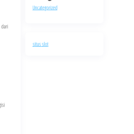
Uncategorized
 dari
i
situs slot
isi