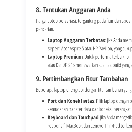
8. Tentukan Anggaran Anda
Harga laptop bervariasi, tergantung pada fitur dan sp
pencarian.
Laptop Anggaran Terbatas
: Jika Anda memi
seperti Acer Aspire 5 atau HP Pavilion, yang cukup
Laptop Premium
: Untuk performa terbaik, pil
atau Dell XPS 15 menawarkan kualitas build yang s
9. Pertimbangkan Fitur Tambahan
Beberapa laptop dilengkapi dengan fitur tambahan yan
Port dan Konektivitas
: Pilih laptop dengan
kemudahan transfer data dan koneksi perangkat 
Keyboard dan Touchpad
: Jika Anda menget
responsif. MacBook dan Lenovo ThinkPad terken