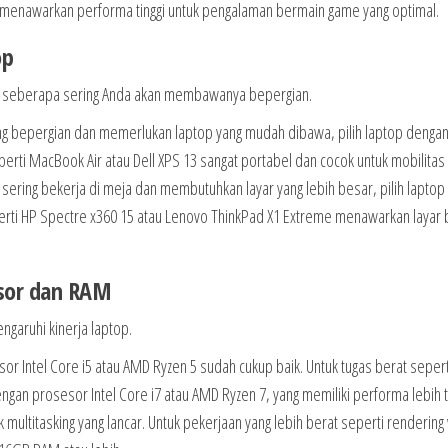
menawarkan performa tinggi untuk pengalaman bermain game yang optimal.
op
da seberapa sering Anda akan membawanya bepergian.
ring bepergian dan memerlukan laptop yang mudah dibawa, pilih laptop dengan
perti MacBook Air atau Dell XPS 13 sangat portabel dan cocok untuk mobilitas t
ih sering bekerja di meja dan membutuhkan layar yang lebih besar, pilih laptop
eperti HP Spectre x360 15 atau Lenovo ThinkPad X1 Extreme menawarkan layar
esor dan RAM
garuhi kinerja laptop.
sor Intel Core i5 atau AMD Ryzen 5 sudah cukup baik. Untuk tugas berat sepert
dengan prosesor Intel Core i7 atau AMD Ryzen 7, yang memiliki performa lebih ti
 multitasking yang lancar. Untuk pekerjaan yang lebih berat seperti rendering