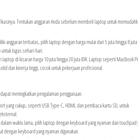
esifikasinya. Tentukan anggaran Anda sebelum membeli laptop untuk memudah
liki anggaran terbatas, pilih laptop dengan harga mulai dari 5 juta hingga 8 juta
 untuk tugas sehari-hari.
ih laptop di kisaran harga 10 juta hingga 20 juta IDR. Laptop seperti MacBook P
olid dan kinerja tinggi, cocok untuk pekerjaan profesional.
g dapat meningkatkan pengalaman penggunaan.
 port yang cukup, seperti USB Type-C, HDMI, dan pembaca kartu SD, untuk
eksternal.
ik dalam waktu lama, pilih laptop dengan keyboard yang nyaman dan touchpad 
al dengan keyboard yang nyaman digunakan.