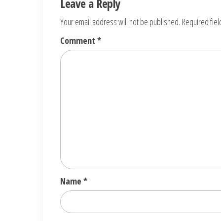
Leave a Reply
Your email address will not be published.
Required fie
Comment
*
Name
*