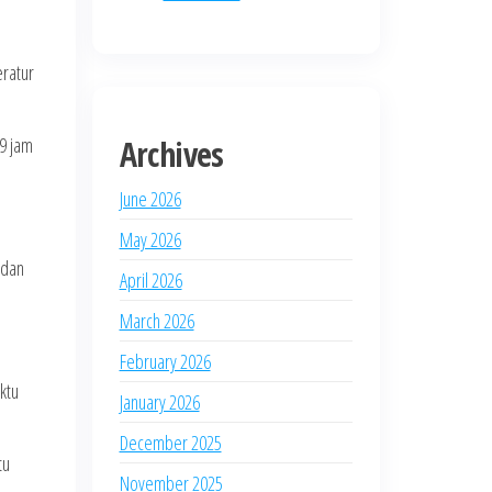
eratur
-9 jam
Archives
June 2026
i
May 2026
 dan
April 2026
March 2026
February 2026
ktu
January 2026
December 2025
tu
November 2025