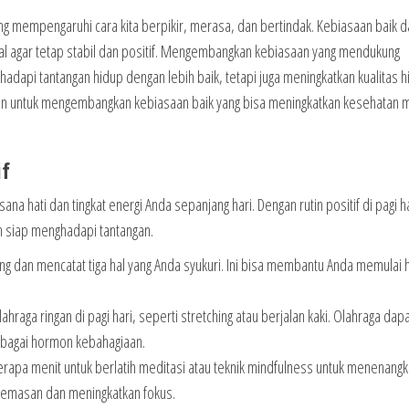
g mempengaruhi cara kita berpikir, merasa, dan bertindak. Kebiasaan baik d
 agar tetap stabil dan positif. Mengembangkan kebiasaan yang mendukung
dapi tantangan hidup dengan lebih baik, tetapi juga meningkatkan kualitas h
uan untuk mengembangkan kebiasaan baik yang bisa meningkatkan kesehatan 
if
hati dan tingkat energi Anda sepanjang hari. Dengan rutin positif di pagi ha
h siap menghadapi tantangan.
ng dan mencatat tiga hal yang Anda syukuri. Ini bisa membantu Anda memulai h
hraga ringan di pagi hari, seperti stretching atau berjalan kaki. Olahraga dap
ebagai hormon kebahagiaan.
erapa menit untuk berlatih meditasi atau teknik mindfulness untuk menenang
cemasan dan meningkatkan fokus.