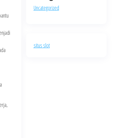
Uncategorized
bantu
enjadi
situs slot
pada
a
erja,