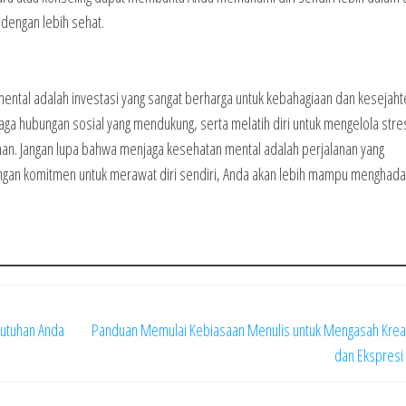
dengan lebih sehat.
ntal adalah investasi yang sangat berharga untuk kebahagiaan dan kesejah
jaga hubungan sosial yang mendukung, serta melatih diri untuk mengelola stre
han. Jangan lupa bahwa menjaga kesehatan mental adalah perjalanan yang
ngan komitmen untuk merawat diri sendiri, Anda akan lebih mampu menghada
butuhan Anda
Panduan Memulai Kebiasaan Menulis untuk Mengasah Kreat
dan Ekspresi 