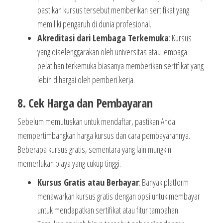
pastikan kursus tersebut memberikan sertifikat yang
memiliki pengaruh di dunia profesional.
Akreditasi dari Lembaga Terkemuka
: Kursus
yang diselenggarakan oleh universitas atau lembaga
pelatihan terkemuka biasanya memberikan sertifikat yang
lebih dihargai oleh pemberi kerja.
8. Cek Harga dan Pembayaran
Sebelum memutuskan untuk mendaftar, pastikan Anda
mempertimbangkan harga kursus dan cara pembayarannya.
Beberapa kursus gratis, sementara yang lain mungkin
memerlukan biaya yang cukup tinggi.
Kursus Gratis atau Berbayar
: Banyak platform
menawarkan kursus gratis dengan opsi untuk membayar
untuk mendapatkan sertifikat atau fitur tambahan.