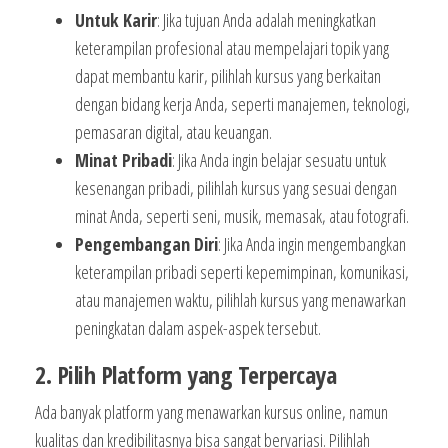
Untuk Karir
: Jika tujuan Anda adalah meningkatkan
keterampilan profesional atau mempelajari topik yang
dapat membantu karir, pilihlah kursus yang berkaitan
dengan bidang kerja Anda, seperti manajemen, teknologi,
pemasaran digital, atau keuangan.
Minat Pribadi
: Jika Anda ingin belajar sesuatu untuk
kesenangan pribadi, pilihlah kursus yang sesuai dengan
minat Anda, seperti seni, musik, memasak, atau fotografi.
Pengembangan Diri
: Jika Anda ingin mengembangkan
keterampilan pribadi seperti kepemimpinan, komunikasi,
atau manajemen waktu, pilihlah kursus yang menawarkan
peningkatan dalam aspek-aspek tersebut.
2. Pilih Platform yang Terpercaya
Ada banyak platform yang menawarkan kursus online, namun
kualitas dan kredibilitasnya bisa sangat bervariasi. Pilihlah