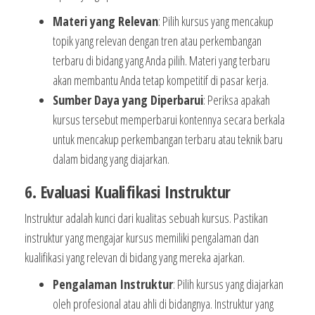
Materi yang Relevan
: Pilih kursus yang mencakup
topik yang relevan dengan tren atau perkembangan
terbaru di bidang yang Anda pilih. Materi yang terbaru
akan membantu Anda tetap kompetitif di pasar kerja.
Sumber Daya yang Diperbarui
: Periksa apakah
kursus tersebut memperbarui kontennya secara berkala
untuk mencakup perkembangan terbaru atau teknik baru
dalam bidang yang diajarkan.
6. Evaluasi Kualifikasi Instruktur
Instruktur adalah kunci dari kualitas sebuah kursus. Pastikan
instruktur yang mengajar kursus memiliki pengalaman dan
kualifikasi yang relevan di bidang yang mereka ajarkan.
Pengalaman Instruktur
: Pilih kursus yang diajarkan
oleh profesional atau ahli di bidangnya. Instruktur yang