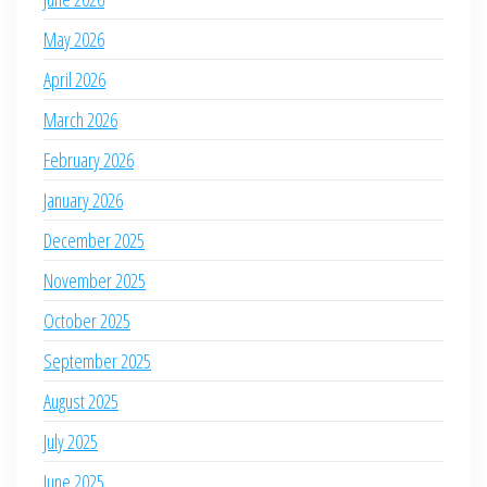
May 2026
April 2026
March 2026
February 2026
January 2026
December 2025
November 2025
October 2025
September 2025
August 2025
July 2025
June 2025