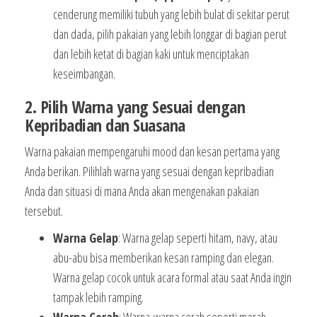
cenderung memiliki tubuh yang lebih bulat di sekitar perut
dan dada, pilih pakaian yang lebih longgar di bagian perut
dan lebih ketat di bagian kaki untuk menciptakan
keseimbangan.
2. Pilih Warna yang Sesuai dengan
Kepribadian dan Suasana
Warna pakaian mempengaruhi mood dan kesan pertama yang
Anda berikan. Pilihlah warna yang sesuai dengan kepribadian
Anda dan situasi di mana Anda akan mengenakan pakaian
tersebut.
Warna Gelap
: Warna gelap seperti hitam, navy, atau
abu-abu bisa memberikan kesan ramping dan elegan.
Warna gelap cocok untuk acara formal atau saat Anda ingin
tampak lebih ramping.