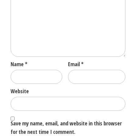
Name
*
Email
*
Website
Save my name, email, and website in this browser
for the next time I comment.