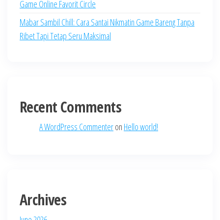
Game Online Favorit Circle
Mabar Sambil Chill: Cara Santai Nikmatin Game Bareng Tanpa
Ribet Tapi Tetap Seru Maksimal
Recent Comments
A WordPress Commenter
on
Hello world!
Archives
June 2026