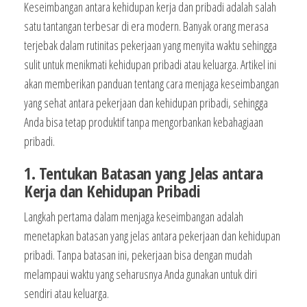
Keseimbangan antara kehidupan kerja dan pribadi adalah salah
satu tantangan terbesar di era modern. Banyak orang merasa
terjebak dalam rutinitas pekerjaan yang menyita waktu sehingga
sulit untuk menikmati kehidupan pribadi atau keluarga. Artikel ini
akan memberikan panduan tentang cara menjaga keseimbangan
yang sehat antara pekerjaan dan kehidupan pribadi, sehingga
Anda bisa tetap produktif tanpa mengorbankan kebahagiaan
pribadi.
1. Tentukan Batasan yang Jelas antara
Kerja dan Kehidupan Pribadi
Langkah pertama dalam menjaga keseimbangan adalah
menetapkan batasan yang jelas antara pekerjaan dan kehidupan
pribadi. Tanpa batasan ini, pekerjaan bisa dengan mudah
melampaui waktu yang seharusnya Anda gunakan untuk diri
sendiri atau keluarga.