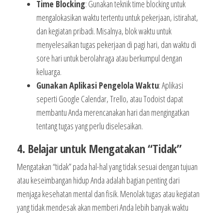
Time Blocking
: Gunakan teknik time blocking untuk
mengalokasikan waktu tertentu untuk pekerjaan, istirahat,
dan kegiatan pribadi. Misalnya, blok waktu untuk
menyelesaikan tugas pekerjaan di pagi hari, dan waktu di
sore hari untuk berolahraga atau berkumpul dengan
keluarga.
Gunakan Aplikasi Pengelola Waktu
: Aplikasi
seperti Google Calendar, Trello, atau Todoist dapat
membantu Anda merencanakan hari dan mengingatkan
tentang tugas yang perlu diselesaikan.
4. Belajar untuk Mengatakan “Tidak”
Mengatakan “tidak” pada hal-hal yang tidak sesuai dengan tujuan
atau keseimbangan hidup Anda adalah bagian penting dari
menjaga kesehatan mental dan fisik. Menolak tugas atau kegiatan
yang tidak mendesak akan memberi Anda lebih banyak waktu