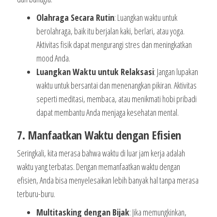
Olahraga Secara Rutin
: Luangkan waktu untuk
berolahraga, baik itu berjalan kaki, berlari, atau yoga.
Aktivitas fisik dapat mengurangi stres dan meningkatkan
mood Anda.
Luangkan Waktu untuk Relaksasi
: Jangan lupakan
waktu untuk bersantai dan menenangkan pikiran. Aktivitas
seperti meditasi, membaca, atau menikmati hobi pribadi
dapat membantu Anda menjaga kesehatan mental.
7. Manfaatkan Waktu dengan Efisien
Seringkali, kita merasa bahwa waktu di luar jam kerja adalah
waktu yang terbatas. Dengan memanfaatkan waktu dengan
efisien, Anda bisa menyelesaikan lebih banyak hal tanpa merasa
terburu-buru.
Multitasking dengan Bijak
: Jika memungkinkan,