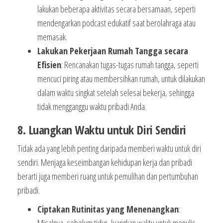
lakukan beberapa aktivitas secara bersamaan, seperti
mendengarkan podcast edukatif saat berolahraga atau
memasak.
Lakukan Pekerjaan Rumah Tangga secara
Efisien
: Rencanakan tugas-tugas rumah tangga, seperti
mencuci piring atau membersihkan rumah, untuk dilakukan
dalam waktu singkat setelah selesai bekerja, sehingga
tidak mengganggu waktu pribadi Anda.
8. Luangkan Waktu untuk Diri Sendiri
Tidak ada yang lebih penting daripada memberi waktu untuk diri
sendiri. Menjaga keseimbangan kehidupan kerja dan pribadi
berarti juga memberi ruang untuk pemulihan dan pertumbuhan
pribadi.
Ciptakan Rutinitas yang Menenangkan
: