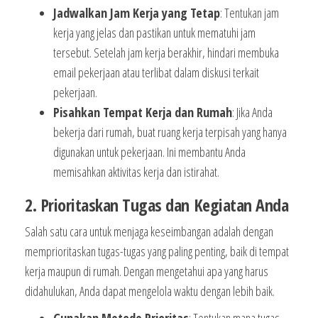
Jadwalkan Jam Kerja yang Tetap
: Tentukan jam
kerja yang jelas dan pastikan untuk mematuhi jam
tersebut. Setelah jam kerja berakhir, hindari membuka
email pekerjaan atau terlibat dalam diskusi terkait
pekerjaan.
Pisahkan Tempat Kerja dan Rumah
: Jika Anda
bekerja dari rumah, buat ruang kerja terpisah yang hanya
digunakan untuk pekerjaan. Ini membantu Anda
memisahkan aktivitas kerja dan istirahat.
2. Prioritaskan Tugas dan Kegiatan Anda
Salah satu cara untuk menjaga keseimbangan adalah dengan
memprioritaskan tugas-tugas yang paling penting, baik di tempat
kerja maupun di rumah. Dengan mengetahui apa yang harus
didahulukan, Anda dapat mengelola waktu dengan lebih baik.