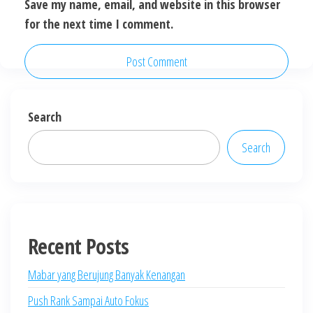
Save my name, email, and website in this browser
for the next time I comment.
Search
Search
Recent Posts
Mabar yang Berujung Banyak Kenangan
Push Rank Sampai Auto Fokus