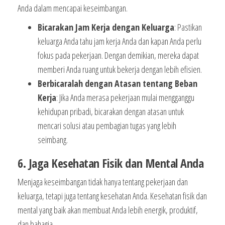
Anda dalam mencapai keseimbangan.
Bicarakan Jam Kerja dengan Keluarga
: Pastikan
keluarga Anda tahu jam kerja Anda dan kapan Anda perlu
fokus pada pekerjaan. Dengan demikian, mereka dapat
memberi Anda ruang untuk bekerja dengan lebih efisien.
Berbicaralah dengan Atasan tentang Beban
Kerja
: Jika Anda merasa pekerjaan mulai mengganggu
kehidupan pribadi, bicarakan dengan atasan untuk
mencari solusi atau pembagian tugas yang lebih
seimbang.
6. Jaga Kesehatan Fisik dan Mental Anda
Menjaga keseimbangan tidak hanya tentang pekerjaan dan
keluarga, tetapi juga tentang kesehatan Anda. Kesehatan fisik dan
mental yang baik akan membuat Anda lebih energik, produktif,
dan bahagia.