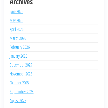
Archives
June 2026
May 2026
April 2026
March 2026
February 2026
January 2026
December 2025
November 2025
October 2025
September 2025
August 2025