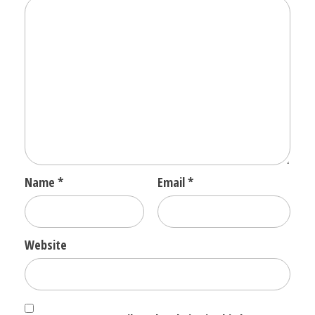
Name
*
Email
*
Website