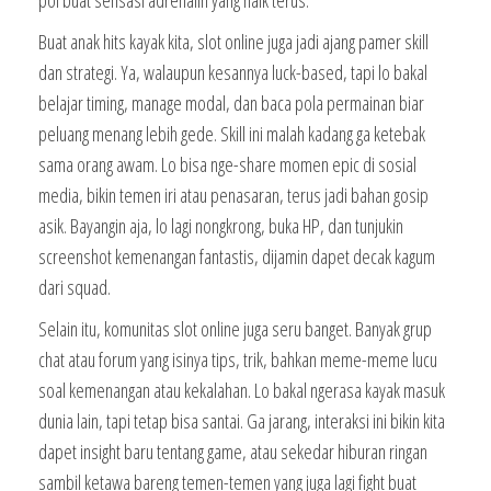
pol buat sensasi adrenalin yang naik terus.
Buat anak hits kayak kita, slot online juga jadi ajang pamer skill
dan strategi. Ya, walaupun kesannya luck-based, tapi lo bakal
belajar timing, manage modal, dan baca pola permainan biar
peluang menang lebih gede. Skill ini malah kadang ga ketebak
sama orang awam. Lo bisa nge-share momen epic di sosial
media, bikin temen iri atau penasaran, terus jadi bahan gosip
asik. Bayangin aja, lo lagi nongkrong, buka HP, dan tunjukin
screenshot kemenangan fantastis, dijamin dapet decak kagum
dari squad.
Selain itu, komunitas slot online juga seru banget. Banyak grup
chat atau forum yang isinya tips, trik, bahkan meme-meme lucu
soal kemenangan atau kekalahan. Lo bakal ngerasa kayak masuk
dunia lain, tapi tetap bisa santai. Ga jarang, interaksi ini bikin kita
dapet insight baru tentang game, atau sekedar hiburan ringan
sambil ketawa bareng temen-temen yang juga lagi fight buat