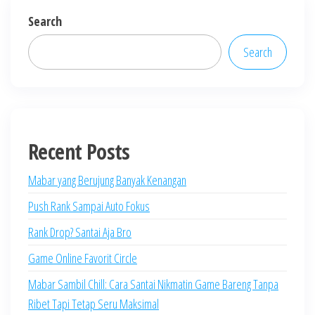
Search
Search
Recent Posts
Mabar yang Berujung Banyak Kenangan
Push Rank Sampai Auto Fokus
Rank Drop? Santai Aja Bro
Game Online Favorit Circle
Mabar Sambil Chill: Cara Santai Nikmatin Game Bareng Tanpa
Ribet Tapi Tetap Seru Maksimal