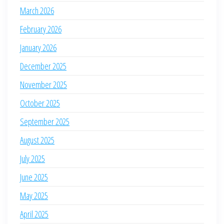
March 2026
February 2026
January 2026
December 2025
November 2025
October 2025
September 2025
August 2025
July 2025
June 2025
May 2025
April 2025