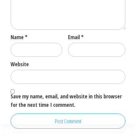
Name
*
Email
*
Website
Save my name, email, and website in this browser
for the next time I comment.