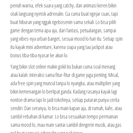
penuh warna, efek suara yang catchy, dan animasi keren bikin
otak langsung nyetok adrenalin. Ga cuma buat ngejar cuan, tapi
buat hiburan yang nggak ngebosenin sama sekali. Lo bisa pilih
game dengan tema apa aja, dari fantasi, petualangan, sampai
yang vibes-nya urban banget, sesuai mood lo hari itu. Setiap spin
itu kayak mini adventure, karena siapa yang tau jackpot atau
bonus tiba-tiba nyasar ke akun lo.
Yang bikin slot online makin gokil itu bukan cuma soal menang
atau kalah. Interaksi sama fitur-fitur di game juga penting. Misal,
ada free spin yang muncul tanpa lo nyangka, atau multiplier yang
bikin kemenangan lo berlipat ganda. Kadang rasanya kayak lagi
nonton drama tapi lo jadi tokohnya, setiap putaran punya cerita
sendiri. Dan serunya, lo bisa main kapan aja, di rumah, kafe, atau
sambil rebahan di kamar. Lo bisa sesuaikan tempo permainan
sama mood lo, mau main santai sambil dengerin musik, atau gas