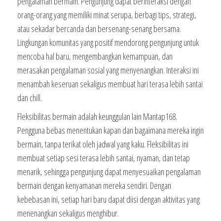
pengalaman bermain. Pengunjung dapat berinteraksi dengan
orang-orang yang memiliki minat serupa, berbagi tips, strategi,
atau sekadar bercanda dan bersenang-senang bersama.
Lingkungan komunitas yang positif mendorong pengunjung untuk
mencoba hal baru, mengembangkan kemampuan, dan
merasakan pengalaman sosial yang menyenangkan. Interaksi ini
menambah keseruan sekaligus membuat hari terasa lebih santai
dan chill.
Fleksibilitas bermain adalah keunggulan lain Mantap168.
Pengguna bebas menentukan kapan dan bagaimana mereka ingin
bermain, tanpa terikat oleh jadwal yang kaku. Fleksibilitas ini
membuat setiap sesi terasa lebih santai, nyaman, dan tetap
menarik, sehingga pengunjung dapat menyesuaikan pengalaman
bermain dengan kenyamanan mereka sendiri. Dengan
kebebasan ini, setiap hari baru dapat diisi dengan aktivitas yang
menenangkan sekaligus menghibur.