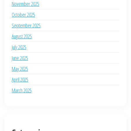
November 2025
October 2025
September 2025
August 2025
July 2025
June 2025
May 2025
April 2025
March 2025