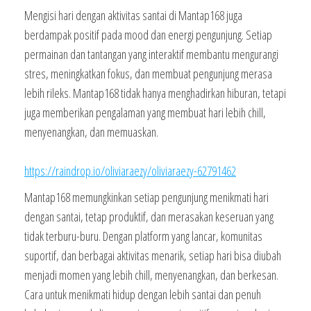
Mengisi hari dengan aktivitas santai di Mantap168 juga
berdampak positif pada mood dan energi pengunjung. Setiap
permainan dan tantangan yang interaktif membantu mengurangi
stres, meningkatkan fokus, dan membuat pengunjung merasa
lebih rileks. Mantap168 tidak hanya menghadirkan hiburan, tetapi
juga memberikan pengalaman yang membuat hari lebih chill,
menyenangkan, dan memuaskan.
https://raindrop.io/oliviaraezy/oliviaraezy-62791462
Mantap168 memungkinkan setiap pengunjung menikmati hari
dengan santai, tetap produktif, dan merasakan keseruan yang
tidak terburu-buru. Dengan platform yang lancar, komunitas
suportif, dan berbagai aktivitas menarik, setiap hari bisa diubah
menjadi momen yang lebih chill, menyenangkan, dan berkesan.
Cara untuk menikmati hidup dengan lebih santai dan penuh