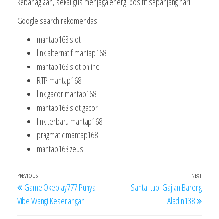
kebahagiaan, sekaligus menjaga energi positif sepanjang hari.
Google search rekomendasi :
mantap168 slot
link alternatif mantap168
mantap168 slot online
RTP mantap168
link gacor mantap168
mantap168 slot gacor
link terbaru mantap168
pragmatic mantap168
mantap168 zeus
Post
Previous
PREVIOUS
NEXT
Next
Game Okeplay777 Punya
Santai tapi Gajian Bareng
navigation
Post
Post
Vibe Wangi Kesenangan
Aladin138