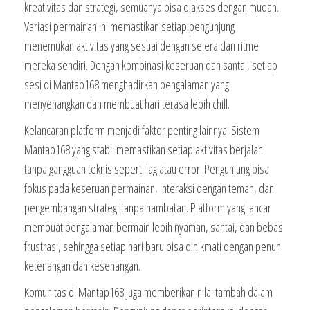
kreativitas dan strategi, semuanya bisa diakses dengan mudah.
Variasi permainan ini memastikan setiap pengunjung
menemukan aktivitas yang sesuai dengan selera dan ritme
mereka sendiri. Dengan kombinasi keseruan dan santai, setiap
sesi di Mantap168 menghadirkan pengalaman yang
menyenangkan dan membuat hari terasa lebih chill.
Kelancaran platform menjadi faktor penting lainnya. Sistem
Mantap168 yang stabil memastikan setiap aktivitas berjalan
tanpa gangguan teknis seperti lag atau error. Pengunjung bisa
fokus pada keseruan permainan, interaksi dengan teman, dan
pengembangan strategi tanpa hambatan. Platform yang lancar
membuat pengalaman bermain lebih nyaman, santai, dan bebas
frustrasi, sehingga setiap hari baru bisa dinikmati dengan penuh
ketenangan dan kesenangan.
Komunitas di Mantap168 juga memberikan nilai tambah dalam