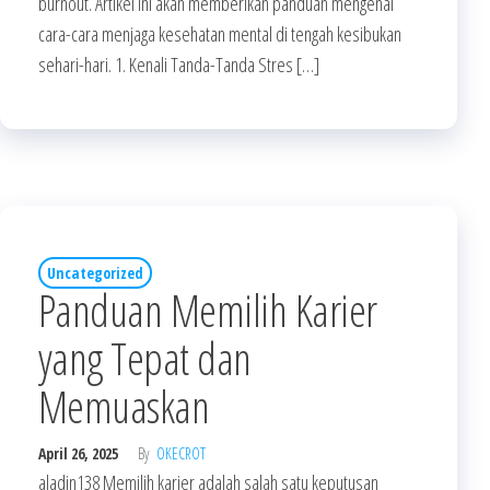
burnout. Artikel ini akan memberikan panduan mengenai
cara-cara menjaga kesehatan mental di tengah kesibukan
sehari-hari. 1. Kenali Tanda-Tanda Stres […]
Uncategorized
Panduan Memilih Karier
yang Tepat dan
Memuaskan
April 26, 2025
By
OKECROT
aladin138 Memilih karier adalah salah satu keputusan