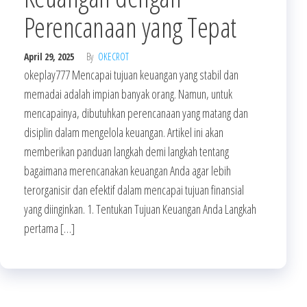
Perencanaan yang Tepat
April 29, 2025
By
OKECROT
okeplay777 Mencapai tujuan keuangan yang stabil dan
memadai adalah impian banyak orang. Namun, untuk
mencapainya, dibutuhkan perencanaan yang matang dan
disiplin dalam mengelola keuangan. Artikel ini akan
memberikan panduan langkah demi langkah tentang
bagaimana merencanakan keuangan Anda agar lebih
terorganisir dan efektif dalam mencapai tujuan finansial
yang diinginkan. 1. Tentukan Tujuan Keuangan Anda Langkah
pertama […]