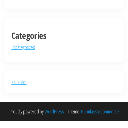
Categories
Uncategorized
situs slot
Proudly powered by
WordPress
|
Theme:
Popularis eCommerce