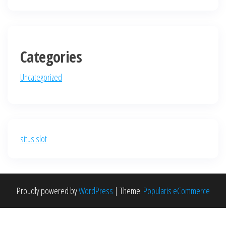
Categories
Uncategorized
situs slot
Proudly powered by
WordPress
|
Theme:
Popularis eCommerce