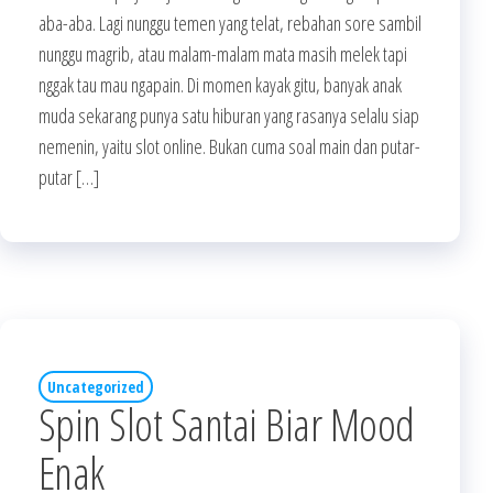
aba-aba. Lagi nunggu temen yang telat, rebahan sore sambil
nunggu magrib, atau malam-malam mata masih melek tapi
nggak tau mau ngapain. Di momen kayak gitu, banyak anak
muda sekarang punya satu hiburan yang rasanya selalu siap
nemenin, yaitu slot online. Bukan cuma soal main dan putar-
putar […]
Uncategorized
Spin Slot Santai Biar Mood
Enak