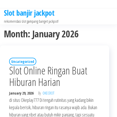
Skip
to
Slot banjir jackpot
the
rekomendasi slot gampang banget jackpot!
content
Month:
January 2026
Uncategorized
Slot Online Ringan Buat
Hiburan Harian
January 29, 2026
By
OKECROT
di situs Okeplay777 Di tengah rutinitas yang kadang bikin
kepala berisik, hiburan ringan itu rasanya wajib ada. Bukan
hiburan yang ribet atau butuh mikir panjang, tapi sesuatu