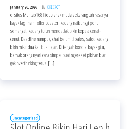
January 26, 2026
By
OKECROT
di situs Mantap168 Hidup anak muda sekarang tuh rasanya
kayak lagi main roller coaster, kadang naik tinggi penuh
semangat, kadang turun mendadak bikin kepala cenat-
cenut. Deadline numpuk, chat belum dibales, saldo kadang
bikin mikir dua kali buat jajan. Di tengah kondisi kayak gitu,
banyak orang nyari cara simpel buat ngereset pikiran biar
gak overthinking terus. […]
Uncategorized
Slot Online Bikin Hari Lebih