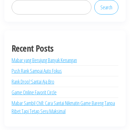
Search
Recent Posts
Mabar yang Berujung Banyak Kenangan
Push Rank Sampai Auto Fokus
Rank Drop? Santai Aja Bro
Game Online Favorit Circle
Mabar Sambil Chill: Cara Santai Nikmatin Game Bareng Tanpa
Ribet Tapi Tetap Seru Maksimal