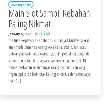
Uncategorized
Main Slot Sambil Rebahan
Paling Nikmat
January 22, 2026
By
OKECROT
di situs Okeplay777 Rebahan itu sudah jadi budaya sakral
anak muda zaman sekarang. Abis kerja, abis kuliah, atau
bahkan pas lagi males ngapa-ngapain, posisi horizontal di
kasur atau sofa tuh rasanya kayak reward paling legit. Di
momen rebahan inilah banyak orang nyari hiburan yang
ringan tapi tetep bikin otak ke-trigger dikit, salah satunya ya
main […]