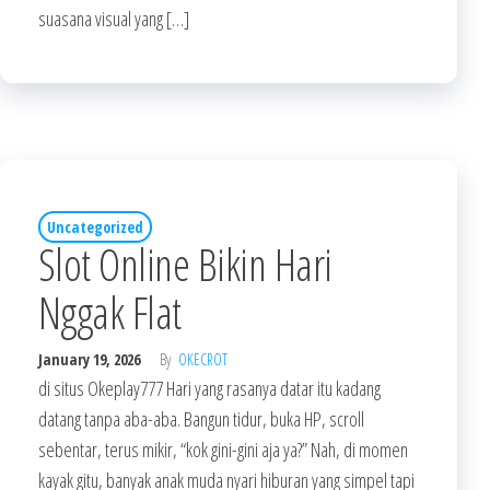
suasana visual yang […]
Uncategorized
Slot Online Bikin Hari
Nggak Flat
January 19, 2026
By
OKECROT
di situs Okeplay777 Hari yang rasanya datar itu kadang
datang tanpa aba-aba. Bangun tidur, buka HP, scroll
sebentar, terus mikir, “kok gini-gini aja ya?” Nah, di momen
kayak gitu, banyak anak muda nyari hiburan yang simpel tapi