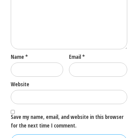
Name
*
Email
*
Website
Save my name, email, and website in this browser
for the next time I comment.