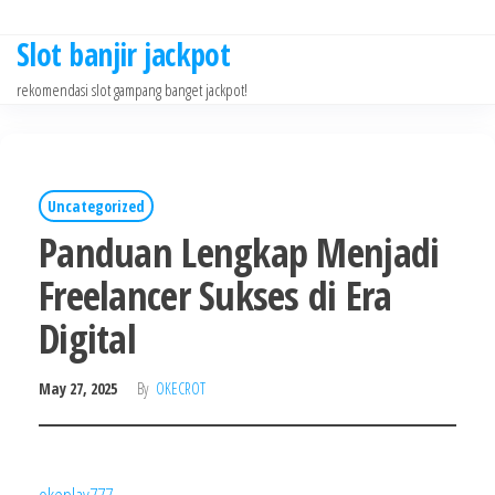
Skip
to
Slot banjir jackpot
the
rekomendasi slot gampang banget jackpot!
content
Uncategorized
Panduan Lengkap Menjadi
Freelancer Sukses di Era
Digital
May 27, 2025
By
OKECROT