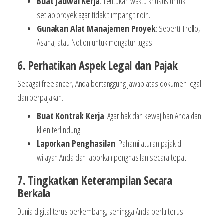
Buat Jadwal Kerja
: Tentukan waktu khusus untuk
setiap proyek agar tidak tumpang tindih.
Gunakan Alat Manajemen Proyek
: Seperti Trello,
Asana, atau Notion untuk mengatur tugas.
6. Perhatikan Aspek Legal dan Pajak
Sebagai freelancer, Anda bertanggung jawab atas dokumen legal
dan perpajakan.
Buat Kontrak Kerja
: Agar hak dan kewajiban Anda dan
klien terlindungi.
Laporkan Penghasilan
: Pahami aturan pajak di
wilayah Anda dan laporkan penghasilan secara tepat.
7. Tingkatkan Keterampilan Secara
Berkala
Dunia digital terus berkembang, sehingga Anda perlu terus