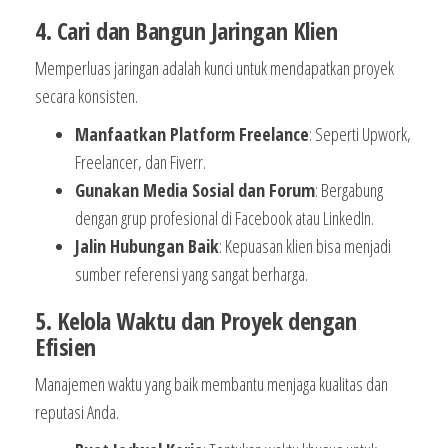
4. Cari dan Bangun Jaringan Klien
Memperluas jaringan adalah kunci untuk mendapatkan proyek
secara konsisten.
Manfaatkan Platform Freelance
: Seperti Upwork,
Freelancer, dan Fiverr.
Gunakan Media Sosial dan Forum
: Bergabung
dengan grup profesional di Facebook atau LinkedIn.
Jalin Hubungan Baik
: Kepuasan klien bisa menjadi
sumber referensi yang sangat berharga.
5. Kelola Waktu dan Proyek dengan
Efisien
Manajemen waktu yang baik membantu menjaga kualitas dan
reputasi Anda.