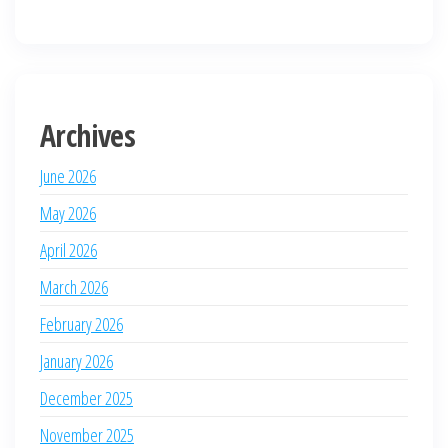
Archives
June 2026
May 2026
April 2026
March 2026
February 2026
January 2026
December 2025
November 2025