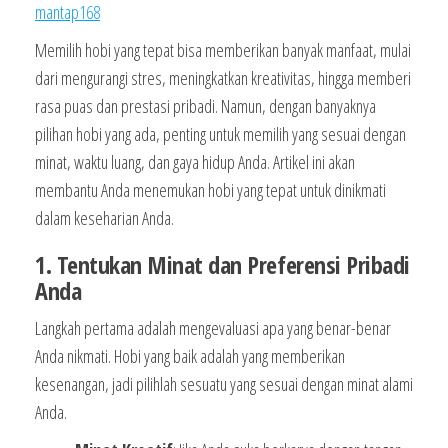
mantap168
Memilih hobi yang tepat bisa memberikan banyak manfaat, mulai
dari mengurangi stres, meningkatkan kreativitas, hingga memberi
rasa puas dan prestasi pribadi. Namun, dengan banyaknya
pilihan hobi yang ada, penting untuk memilih yang sesuai dengan
minat, waktu luang, dan gaya hidup Anda. Artikel ini akan
membantu Anda menemukan hobi yang tepat untuk dinikmati
dalam keseharian Anda.
1. Tentukan Minat dan Preferensi Pribadi
Anda
Langkah pertama adalah mengevaluasi apa yang benar-benar
Anda nikmati. Hobi yang baik adalah yang memberikan
kesenangan, jadi pilihlah sesuatu yang sesuai dengan minat alami
Anda.