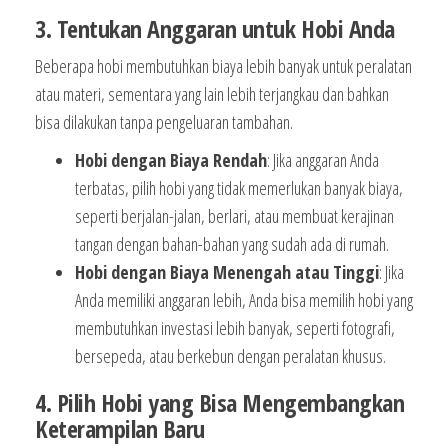
3. Tentukan Anggaran untuk Hobi Anda
Beberapa hobi membutuhkan biaya lebih banyak untuk peralatan
atau materi, sementara yang lain lebih terjangkau dan bahkan
bisa dilakukan tanpa pengeluaran tambahan.
Hobi dengan Biaya Rendah
: Jika anggaran Anda
terbatas, pilih hobi yang tidak memerlukan banyak biaya,
seperti berjalan-jalan, berlari, atau membuat kerajinan
tangan dengan bahan-bahan yang sudah ada di rumah.
Hobi dengan Biaya Menengah atau Tinggi
: Jika
Anda memiliki anggaran lebih, Anda bisa memilih hobi yang
membutuhkan investasi lebih banyak, seperti fotografi,
bersepeda, atau berkebun dengan peralatan khusus.
4. Pilih Hobi yang Bisa Mengembangkan
Keterampilan Baru