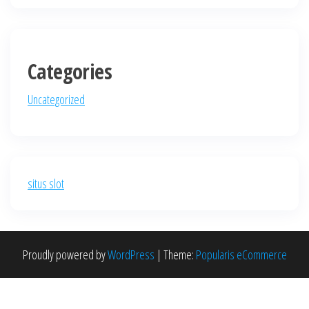
Categories
Uncategorized
situs slot
Proudly powered by
WordPress
|
Theme:
Popularis eCommerce