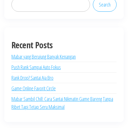
Search
Recent Posts
Mabar yang Berujung Banyak Kenangan
Push Rank Sampai Auto Fokus
Rank Drop? Santai Aja Bro
Game Online Favorit Circle
Mabar Sambil Chill: Cara Santai Nikmatin Game Bareng Tanpa
Ribet Tapi Tetap Seru Maksimal