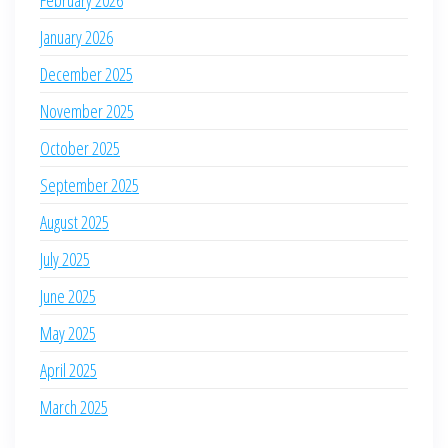
February 2026
January 2026
December 2025
November 2025
October 2025
September 2025
August 2025
July 2025
June 2025
May 2025
April 2025
March 2025