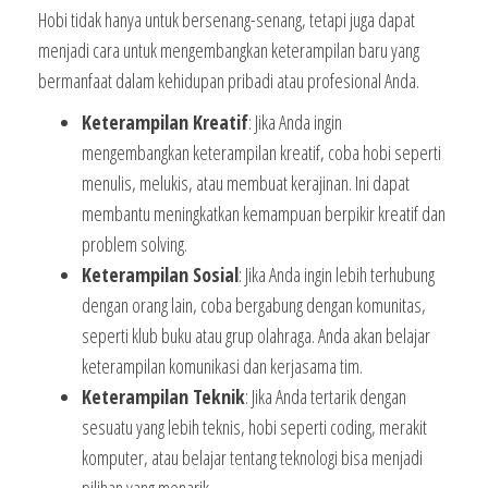
Hobi tidak hanya untuk bersenang-senang, tetapi juga dapat
menjadi cara untuk mengembangkan keterampilan baru yang
bermanfaat dalam kehidupan pribadi atau profesional Anda.
Keterampilan Kreatif
: Jika Anda ingin
mengembangkan keterampilan kreatif, coba hobi seperti
menulis, melukis, atau membuat kerajinan. Ini dapat
membantu meningkatkan kemampuan berpikir kreatif dan
problem solving.
Keterampilan Sosial
: Jika Anda ingin lebih terhubung
dengan orang lain, coba bergabung dengan komunitas,
seperti klub buku atau grup olahraga. Anda akan belajar
keterampilan komunikasi dan kerjasama tim.
Keterampilan Teknik
: Jika Anda tertarik dengan
sesuatu yang lebih teknis, hobi seperti coding, merakit
komputer, atau belajar tentang teknologi bisa menjadi