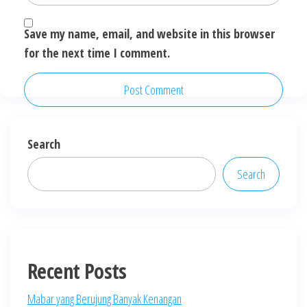
Save my name, email, and website in this browser
for the next time I comment.
Search
Search
Recent Posts
Mabar yang Berujung Banyak Kenangan