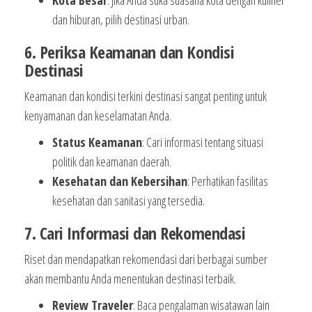
Kota Besar
: Jika Anda suka suasana kota dengan kuliner
dan hiburan, pilih destinasi urban.
6. Periksa Keamanan dan Kondisi
Destinasi
Keamanan dan kondisi terkini destinasi sangat penting untuk
kenyamanan dan keselamatan Anda.
Status Keamanan
: Cari informasi tentang situasi
politik dan keamanan daerah.
Kesehatan dan Kebersihan
: Perhatikan fasilitas
kesehatan dan sanitasi yang tersedia.
7. Cari Informasi dan Rekomendasi
Riset dan mendapatkan rekomendasi dari berbagai sumber
akan membantu Anda menentukan destinasi terbaik.
Review Traveler
: Baca pengalaman wisatawan lain