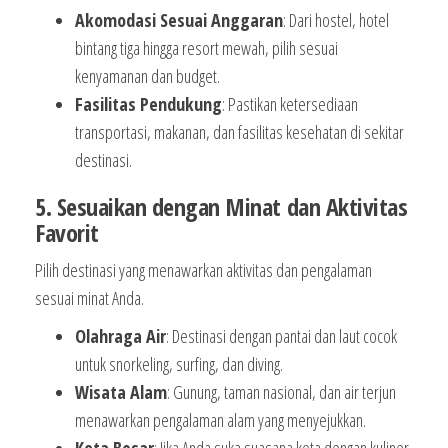
Akomodasi Sesuai Anggaran
: Dari hostel, hotel
bintang tiga hingga resort mewah, pilih sesuai
kenyamanan dan budget.
Fasilitas Pendukung
: Pastikan ketersediaan
transportasi, makanan, dan fasilitas kesehatan di sekitar
destinasi.
5. Sesuaikan dengan Minat dan Aktivitas
Favorit
Pilih destinasi yang menawarkan aktivitas dan pengalaman
sesuai minat Anda.
Olahraga Air
: Destinasi dengan pantai dan laut cocok
untuk snorkeling, surfing, dan diving.
Wisata Alam
: Gunung, taman nasional, dan air terjun
menawarkan pengalaman alam yang menyejukkan.