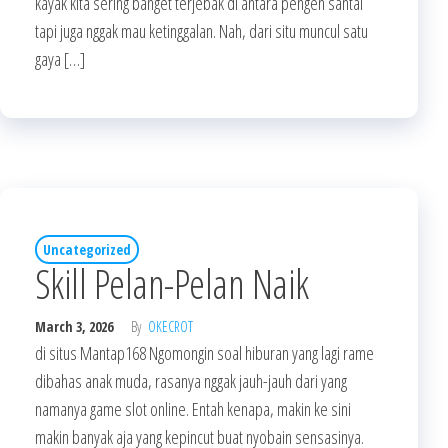
kayak kita sering banget terjebak di antara pengen santai
tapi juga nggak mau ketinggalan. Nah, dari situ muncul satu
gaya […]
Uncategorized
Skill Pelan-Pelan Naik
March 3, 2026
By
OKECROT
di situs Mantap168 Ngomongin soal hiburan yang lagi rame
dibahas anak muda, rasanya nggak jauh-jauh dari yang
namanya game slot online. Entah kenapa, makin ke sini
makin banyak aja yang kepincut buat nyobain sensasinya.