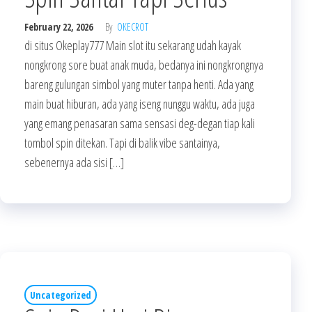
February 22, 2026
By
OKECROT
di situs Okeplay777 Main slot itu sekarang udah kayak
nongkrong sore buat anak muda, bedanya ini nongkrongnya
bareng gulungan simbol yang muter tanpa henti. Ada yang
main buat hiburan, ada yang iseng nunggu waktu, ada juga
yang emang penasaran sama sensasi deg-degan tiap kali
tombol spin ditekan. Tapi di balik vibe santainya,
sebenernya ada sisi […]
Uncategorized