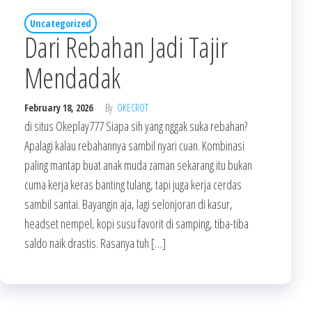
Uncategorized
Dari Rebahan Jadi Tajir
Mendadak
February 18, 2026
By
OKECROT
di situs Okeplay777 Siapa sih yang nggak suka rebahan?
Apalagi kalau rebahannya sambil nyari cuan. Kombinasi
paling mantap buat anak muda zaman sekarang itu bukan
cuma kerja keras banting tulang, tapi juga kerja cerdas
sambil santai. Bayangin aja, lagi selonjoran di kasur,
headset nempel, kopi susu favorit di samping, tiba-tiba
saldo naik drastis. Rasanya tuh […]