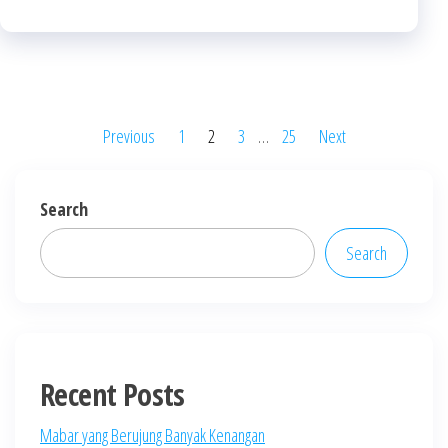
Posts
Previous
1
2
3
…
25
Next
pagination
Search
Search
Recent Posts
Mabar yang Berujung Banyak Kenangan