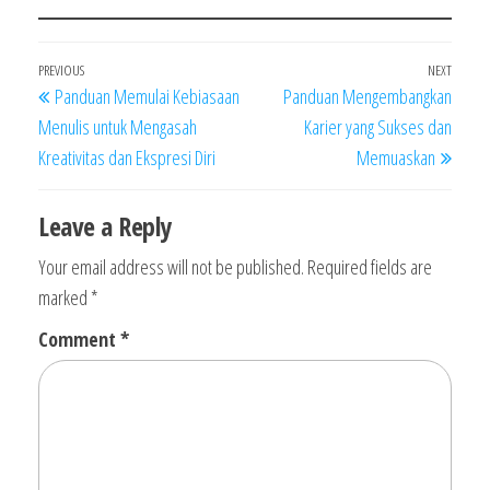
Post
Previous
PREVIOUS
NEXT
Next
Panduan Memulai Kebiasaan
Panduan Mengembangkan
navigation
Post
Post
Menulis untuk Mengasah
Karier yang Sukses dan
Kreativitas dan Ekspresi Diri
Memuaskan
Leave a Reply
Your email address will not be published.
Required fields are
marked
*
Comment
*