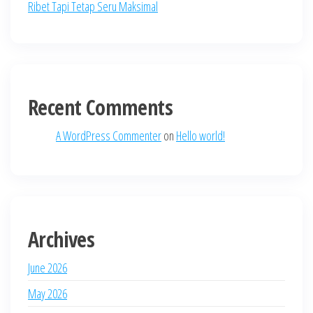
Ribet Tapi Tetap Seru Maksimal
Recent Comments
A WordPress Commenter
on
Hello world!
Archives
June 2026
May 2026