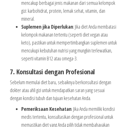
mencakup berbagai jenis makanan dari semua kelompok
gizi: karbohidrat, protein, lemak sehat, vitamin, dan
mineral.
Suplemen jika Diperlukan
: Jika diet Anda membatasi
kelompok makanan tertentu (seperti diet vegan atau
keto), pastikan untuk mempertimbangkan suplemen untuk
mencukupi kebutuhan nutrisi yang mungkin terlewatkan,
seperti vitamin B12 atau omega-3.
7. Konsultasi dengan Profesional
Sebelum memulai diet baru, sebaiknya berkonsultasi dengan
dokter atau ahli gizi untuk mendapatkan saran yang sesuai
dengan kondisi tubuh dan tujuan kesehatan Anda.
Pemeriksaan Kesehatan
: Jika Anda memiliki kondisi
medis tertentu, konsultasikan dengan profesional untuk
memastikan diet yang Anda pilih tidak membahayakan