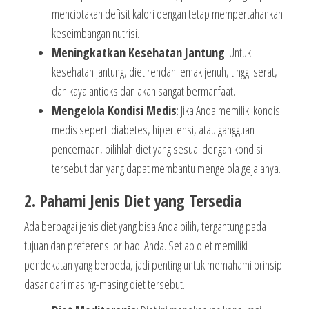
menciptakan defisit kalori dengan tetap mempertahankan
keseimbangan nutrisi.
Meningkatkan Kesehatan Jantung
: Untuk
kesehatan jantung, diet rendah lemak jenuh, tinggi serat,
dan kaya antioksidan akan sangat bermanfaat.
Mengelola Kondisi Medis
: Jika Anda memiliki kondisi
medis seperti diabetes, hipertensi, atau gangguan
pencernaan, pilihlah diet yang sesuai dengan kondisi
tersebut dan yang dapat membantu mengelola gejalanya.
2. Pahami Jenis Diet yang Tersedia
Ada berbagai jenis diet yang bisa Anda pilih, tergantung pada
tujuan dan preferensi pribadi Anda. Setiap diet memiliki
pendekatan yang berbeda, jadi penting untuk memahami prinsip
dasar dari masing-masing diet tersebut.