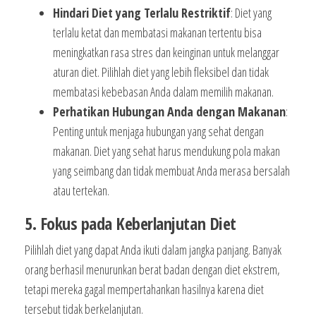
Hindari Diet yang Terlalu Restriktif
: Diet yang
terlalu ketat dan membatasi makanan tertentu bisa
meningkatkan rasa stres dan keinginan untuk melanggar
aturan diet. Pilihlah diet yang lebih fleksibel dan tidak
membatasi kebebasan Anda dalam memilih makanan.
Perhatikan Hubungan Anda dengan Makanan
:
Penting untuk menjaga hubungan yang sehat dengan
makanan. Diet yang sehat harus mendukung pola makan
yang seimbang dan tidak membuat Anda merasa bersalah
atau tertekan.
5. Fokus pada Keberlanjutan Diet
Pilihlah diet yang dapat Anda ikuti dalam jangka panjang. Banyak
orang berhasil menurunkan berat badan dengan diet ekstrem,
tetapi mereka gagal mempertahankan hasilnya karena diet
tersebut tidak berkelanjutan.