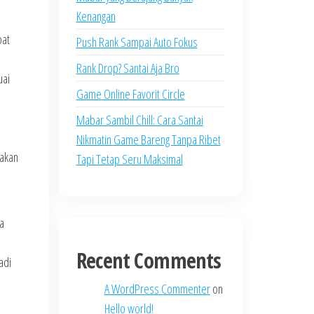
Kenangan
pat
Push Rank Sampai Auto Fokus
Rank Drop? Santai Aja Bro
uai
Game Online Favorit Circle
Mabar Sambil Chill: Cara Santai
Nikmatin Game Bareng Tanpa Ribet
 akan
Tapi Tetap Seru Maksimal
a
Recent Comments
adi
A WordPress Commenter
on
Hello world!