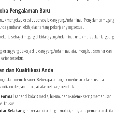
coba Pengalaman Baru
h untuk mengeksplorasi beberapa bidang yang Anda minati. Pengalaman magang
nda gambaran lebih jelas tentang pekerjaan yang sesuai.
bekerja sebagai magang di bidang yang Anda minati untuk merasakan langsung
g-orang yang bekerja di bidang yang Anda minati atau mengikuti seminar dan
arier tersebut.
kan dan Kualifikasi Anda
nting dalam memilih karier. Beberapa bidang memerlukan gelar khusus atau
k individu dengan berbagai latar belakang pendidikan.
 Formal
: Karier di bidang medis, hukum, dan akademik sering memerlukan
asi khusus.
atar Belakang
: Pekerjaan di bidang teknologi, seni, atau pemasaran digital