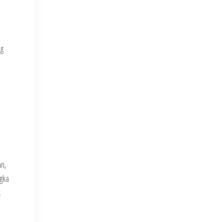
ng
n
an,
ngka
k