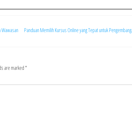
un Wawasan
Panduan Memilih Kursus Online yang Tepat untuk Pengembanga
lds are marked
*