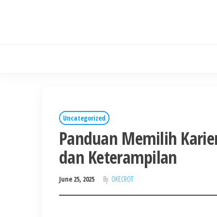
Skip
to
the
content
Uncategorized
Panduan Memilih Karie
dan Keterampilan
June 25, 2025
By
OKECROT