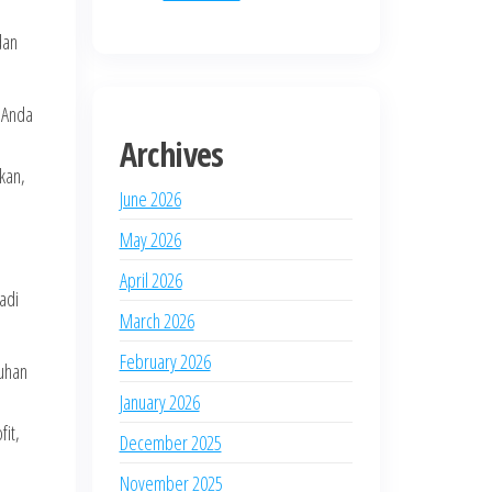
dan
, Anda
Archives
kan,
June 2026
May 2026
April 2026
adi
March 2026
February 2026
buhan
January 2026
fit,
December 2025
November 2025