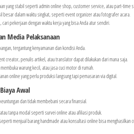
jaan yang stabil seperti admin online shop, customer service, atau part-time sh
sil besar dalam waktu singkat, seperti event organizer atau fotografer acara.
, cari pekerjaan dengan waktu kerja yang bisa Anda atur sendiri.
dan Media Pelaksanaan
lapangan, tergantung kenyamanan dan kondisi Anda.
nt creator, penulis artikel, atau translator dapat dilakukan dari mana saja.
, membuka warung kecil, atau jasa cuci motor di rumah.
nan online yang perlu produksi langsung tapi pemasaran via digital.
 Biaya Awal
keuntungan dan tidak membebani secara finansial.
 atau tanpa modal seperti survei online atau afiliasi produk.
 seperti menjual barang handmade atau konsultasi online bisa menghasilkan 