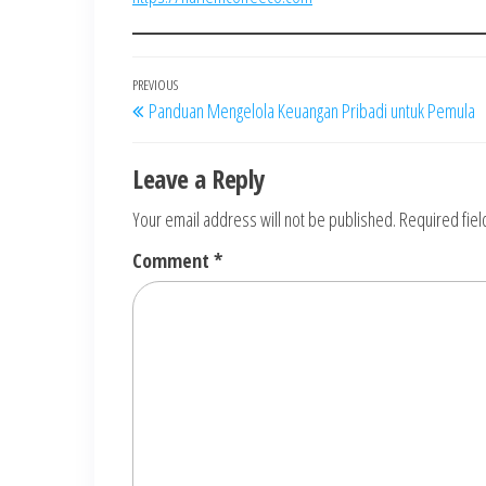
Post
Previous
PREVIOUS
Panduan Mengelola Keuangan Pribadi untuk Pemula
navigation
Post
Leave a Reply
Your email address will not be published.
Required fie
Comment
*