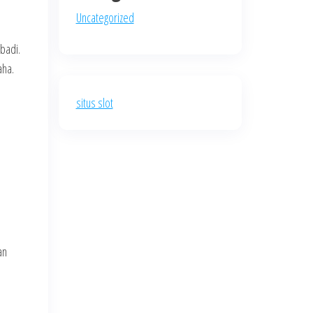
Uncategorized
ibadi.
aha.
situs slot
an