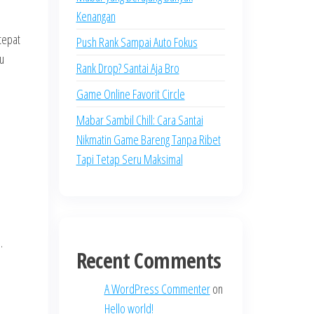
Kenangan
tepat
Push Rank Sampai Auto Fokus
u
Rank Drop? Santai Aja Bro
Game Online Favorit Circle
Mabar Sambil Chill: Cara Santai
Nikmatin Game Bareng Tanpa Ribet
Tapi Tetap Seru Maksimal
.
Recent Comments
A WordPress Commenter
on
Hello world!