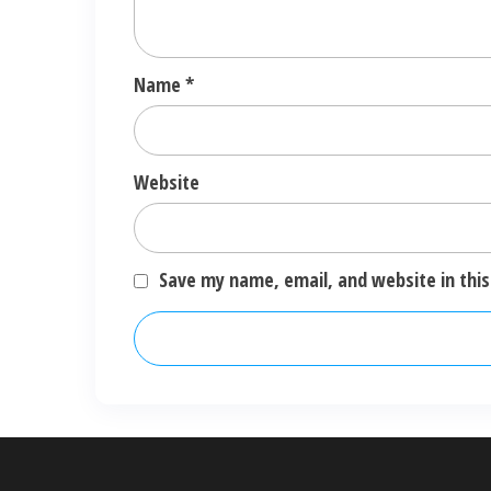
Name
*
Website
Save my name, email, and website in this