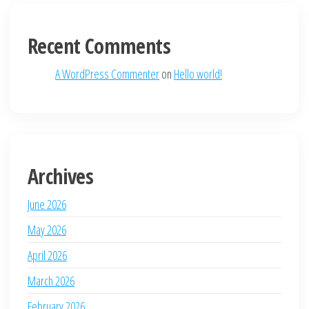
Recent Comments
A WordPress Commenter
on
Hello world!
Archives
June 2026
May 2026
April 2026
March 2026
February 2026