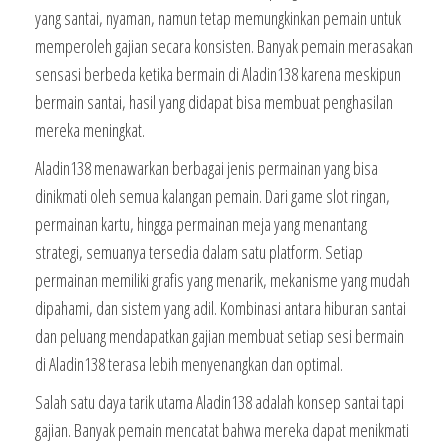
yang santai, nyaman, namun tetap memungkinkan pemain untuk
memperoleh gajian secara konsisten. Banyak pemain merasakan
sensasi berbeda ketika bermain di Aladin138 karena meskipun
bermain santai, hasil yang didapat bisa membuat penghasilan
mereka meningkat.
Aladin138 menawarkan berbagai jenis permainan yang bisa
dinikmati oleh semua kalangan pemain. Dari game slot ringan,
permainan kartu, hingga permainan meja yang menantang
strategi, semuanya tersedia dalam satu platform. Setiap
permainan memiliki grafis yang menarik, mekanisme yang mudah
dipahami, dan sistem yang adil. Kombinasi antara hiburan santai
dan peluang mendapatkan gajian membuat setiap sesi bermain
di Aladin138 terasa lebih menyenangkan dan optimal.
Salah satu daya tarik utama Aladin138 adalah konsep santai tapi
gajian. Banyak pemain mencatat bahwa mereka dapat menikmati