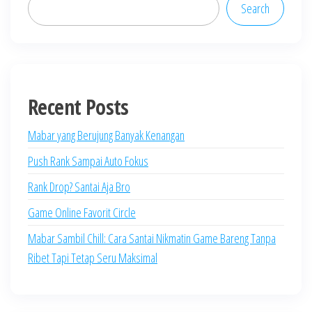
Search
Recent Posts
Mabar yang Berujung Banyak Kenangan
Push Rank Sampai Auto Fokus
Rank Drop? Santai Aja Bro
Game Online Favorit Circle
Mabar Sambil Chill: Cara Santai Nikmatin Game Bareng Tanpa
Ribet Tapi Tetap Seru Maksimal