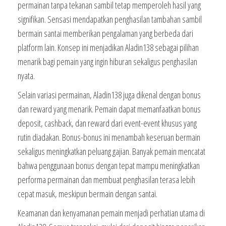
permainan tanpa tekanan sambil tetap memperoleh hasil yang
signifikan. Sensasi mendapatkan penghasilan tambahan sambil
bermain santai memberikan pengalaman yang berbeda dari
platform lain. Konsep ini menjadikan Aladin138 sebagai pilihan
menarik bagi pemain yang ingin hiburan sekaligus penghasilan
nyata.
Selain variasi permainan, Aladin138 juga dikenal dengan bonus
dan reward yang menarik. Pemain dapat memanfaatkan bonus
deposit, cashback, dan reward dari event-event khusus yang
rutin diadakan. Bonus-bonus ini menambah keseruan bermain
sekaligus meningkatkan peluang gajian. Banyak pemain mencatat
bahwa penggunaan bonus dengan tepat mampu meningkatkan
performa permainan dan membuat penghasilan terasa lebih
cepat masuk, meskipun bermain dengan santai.
Keamanan dan kenyamanan pemain menjadi perhatian utama di