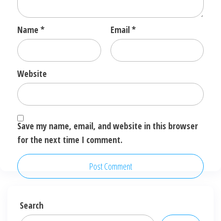
Name
*
Email
*
Website
Save my name, email, and website in this browser
for the next time I comment.
Search