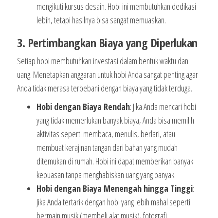
mengikuti kursus desain. Hobi ini membutuhkan dedikasi
lebih, tetapi hasilnya bisa sangat memuaskan.
3. Pertimbangkan Biaya yang Diperlukan
Setiap hobi membutuhkan investasi dalam bentuk waktu dan
uang. Menetapkan anggaran untuk hobi Anda sangat penting agar
Anda tidak merasa terbebani dengan biaya yang tidak terduga.
Hobi dengan Biaya Rendah
: Jika Anda mencari hobi
yang tidak memerlukan banyak biaya, Anda bisa memilih
aktivitas seperti membaca, menulis, berlari, atau
membuat kerajinan tangan dari bahan yang mudah
ditemukan di rumah. Hobi ini dapat memberikan banyak
kepuasan tanpa menghabiskan uang yang banyak.
Hobi dengan Biaya Menengah hingga Tinggi
:
Jika Anda tertarik dengan hobi yang lebih mahal seperti
bermain musik (membeli alat musik), fotografi