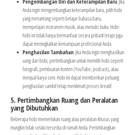
Pengembangan Diri dan Keterampilan Baru
: Jika
Anda ingin mengembangkan keterampilan baru, pilih hobi
yang menantang seperti belajar bahasa baru,
mempelajari instrumen musik, atau menulis buku. Hobi-
hobi ini tidak hanya bermanfaat secara pribadi tetapi juga
dapat meningkatkan kemampuan profesional Anda.
Penghasilan Tambahan
: Jika Anda ingin menghasilkan
uang dari hobi, pertimbangkan untuk memilih hobi seperti
fotografi, pembuatan konten (YouTube, podcast), atau
menjual karya seni. Hobi ini dapat memberikan peluang
penghasilan sambil tetap menikmati proses kreatif.
5. Pertimbangkan Ruang dan Peralatan
yang Dibutuhkan
Beberapa hobi memerlukan ruang atau peralatan khusus yang
mungkin tidak selalu tersedia di rumah Anda. Pertimbangkan