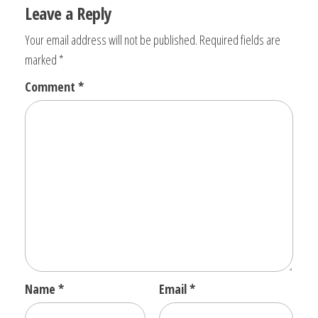
Leave a Reply
Your email address will not be published.
Required fields are
marked
*
Comment
*
Name
*
Email
*