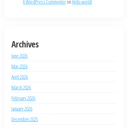
A WordPress Commenter
on
Hello world!
Archives
June 2026
May 2026
April 2026
March 2026
February 2026
January 2026
December 2025