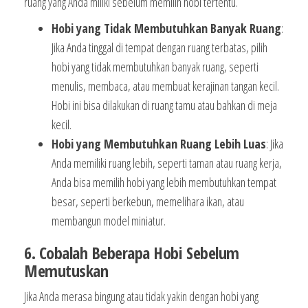
ruang yang Anda miliki sebelum memilih hobi tertentu.
Hobi yang Tidak Membutuhkan Banyak Ruang
:
Jika Anda tinggal di tempat dengan ruang terbatas, pilih
hobi yang tidak membutuhkan banyak ruang, seperti
menulis, membaca, atau membuat kerajinan tangan kecil.
Hobi ini bisa dilakukan di ruang tamu atau bahkan di meja
kecil.
Hobi yang Membutuhkan Ruang Lebih Luas
: Jika
Anda memiliki ruang lebih, seperti taman atau ruang kerja,
Anda bisa memilih hobi yang lebih membutuhkan tempat
besar, seperti berkebun, memelihara ikan, atau
membangun model miniatur.
6. Cobalah Beberapa Hobi Sebelum
Memutuskan
Jika Anda merasa bingung atau tidak yakin dengan hobi yang