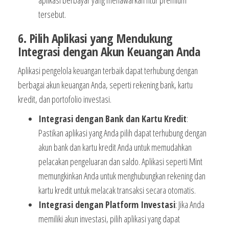
aplikasi berbayar yang menawarkan fitur premium
tersebut.
6. Pilih Aplikasi yang Mendukung
Integrasi dengan Akun Keuangan Anda
Aplikasi pengelola keuangan terbaik dapat terhubung dengan
berbagai akun keuangan Anda, seperti rekening bank, kartu
kredit, dan portofolio investasi.
Integrasi dengan Bank dan Kartu Kredit
:
Pastikan aplikasi yang Anda pilih dapat terhubung dengan
akun bank dan kartu kredit Anda untuk memudahkan
pelacakan pengeluaran dan saldo. Aplikasi seperti Mint
memungkinkan Anda untuk menghubungkan rekening dan
kartu kredit untuk melacak transaksi secara otomatis.
Integrasi dengan Platform Investasi
: Jika Anda
memiliki akun investasi, pilih aplikasi yang dapat