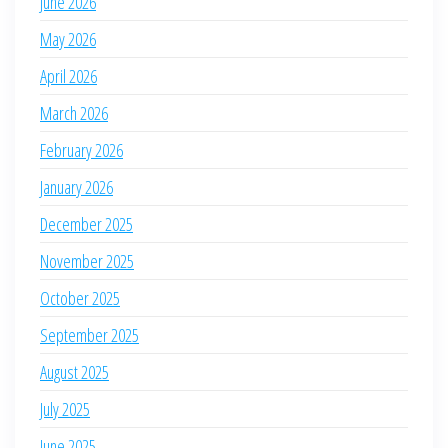
June 2026
May 2026
April 2026
March 2026
February 2026
January 2026
December 2025
November 2025
October 2025
September 2025
August 2025
July 2025
June 2025