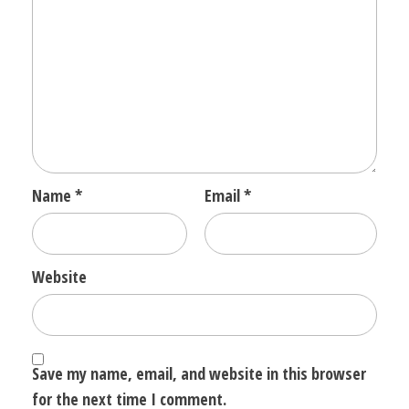
Name
*
Email
*
Website
Save my name, email, and website in this browser
for the next time I comment.