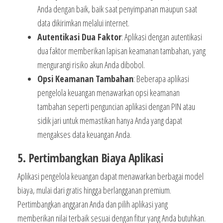
Anda dengan baik, baik saat penyimpanan maupun saat
data dikirimkan melalui internet.
Autentikasi Dua Faktor
: Aplikasi dengan autentikasi
dua faktor memberikan lapisan keamanan tambahan, yang
mengurangi risiko akun Anda dibobol.
Opsi Keamanan Tambahan
: Beberapa aplikasi
pengelola keuangan menawarkan opsi keamanan
tambahan seperti penguncian aplikasi dengan PIN atau
sidik jari untuk memastikan hanya Anda yang dapat
mengakses data keuangan Anda.
5. Pertimbangkan Biaya Aplikasi
Aplikasi pengelola keuangan dapat menawarkan berbagai model
biaya, mulai dari gratis hingga berlangganan premium.
Pertimbangkan anggaran Anda dan pilih aplikasi yang
memberikan nilai terbaik sesuai dengan fitur yang Anda butuhkan.