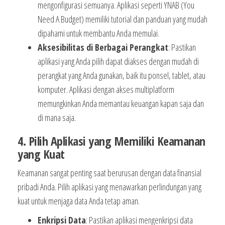
mengonfigurasi semuanya. Aplikasi seperti YNAB (You
Need A Budget) memiliki tutorial dan panduan yang mudah
dipahami untuk membantu Anda memulai.
Aksesibilitas di Berbagai Perangkat
: Pastikan
aplikasi yang Anda pilih dapat diakses dengan mudah di
perangkat yang Anda gunakan, baik itu ponsel, tablet, atau
komputer. Aplikasi dengan akses multiplatform
memungkinkan Anda memantau keuangan kapan saja dan
di mana saja.
4. Pilih Aplikasi yang Memiliki Keamanan
yang Kuat
Keamanan sangat penting saat berurusan dengan data finansial
pribadi Anda. Pilih aplikasi yang menawarkan perlindungan yang
kuat untuk menjaga data Anda tetap aman.
Enkripsi Data
: Pastikan aplikasi mengenkripsi data