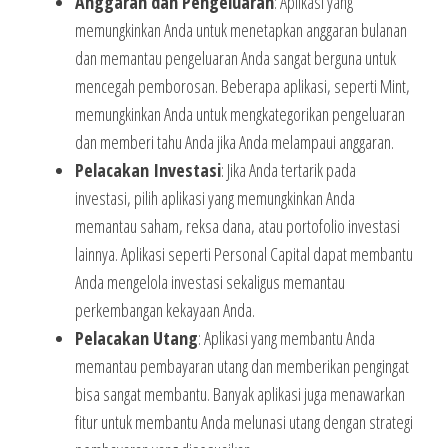
Anggaran dan Pengeluaran
: Aplikasi yang
memungkinkan Anda untuk menetapkan anggaran bulanan
dan memantau pengeluaran Anda sangat berguna untuk
mencegah pemborosan. Beberapa aplikasi, seperti Mint,
memungkinkan Anda untuk mengkategorikan pengeluaran
dan memberi tahu Anda jika Anda melampaui anggaran.
Pelacakan Investasi
: Jika Anda tertarik pada
investasi, pilih aplikasi yang memungkinkan Anda
memantau saham, reksa dana, atau portofolio investasi
lainnya. Aplikasi seperti Personal Capital dapat membantu
Anda mengelola investasi sekaligus memantau
perkembangan kekayaan Anda.
Pelacakan Utang
: Aplikasi yang membantu Anda
memantau pembayaran utang dan memberikan pengingat
bisa sangat membantu. Banyak aplikasi juga menawarkan
fitur untuk membantu Anda melunasi utang dengan strategi