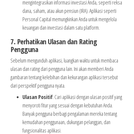
mengintegrasikan informasi investasi Anda, seperti reksa
dana, saham, atau akun pensiun (IRA). Aplikasi seperti
Personal Capital memungkinkan Anda untuk mengelola
keuangan dan investasi dalam satu platform.
7. Perhatikan Ulasan dan Rating
Pengguna
Sebelum mengunduh aplikasi, luangkan waktu untuk membaca
ulasan dan rating dari pengguna lain. Ini akan memberi Anda
gambaran tentang kelebihan dan kekurangan aplikasi tersebut
dari perspektif pengguna nyata.
Ulasan Positif
: Cari aplikasi dengan ulasan positif yang
menyoroti fitur yang sesuai dengan kebutuhan Anda.
Banyak pengguna berbagi pengalaman mereka tentang
kemudahan penggunaan, dukungan pelanggan, dan
fungsionalitas aplikasi.