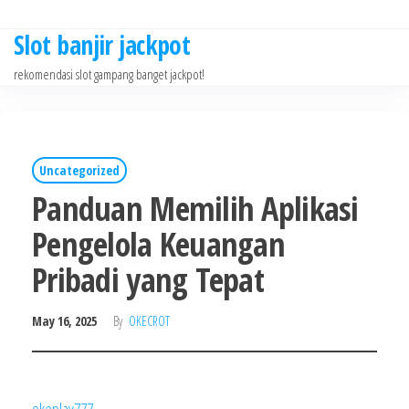
Skip
to
Slot banjir jackpot
the
rekomendasi slot gampang banget jackpot!
content
Uncategorized
Panduan Memilih Aplikasi
Pengelola Keuangan
Pribadi yang Tepat
May 16, 2025
By
OKECROT